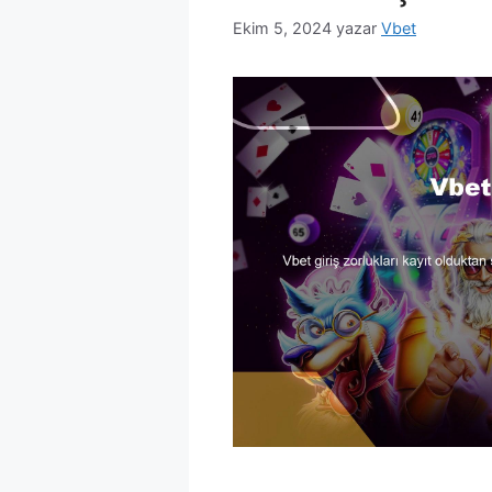
Ekim 5, 2024
yazar
Vbet