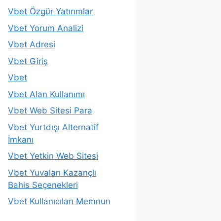
Vbet Özgür Yatırımlar
Vbet Yorum Analizi
Vbet Adresi
Vbet Giriş
Vbet
Vbet Alan Kullanımı
Vbet Web Sitesi Para
Vbet Yurtdışı Alternatif
İmkanı
Vbet Yetkin Web Sitesi
Vbet Yuvaları Kazançlı
Bahis Seçenekleri
Vbet Kullanıcıları Memnun