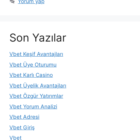
Yorum yap
Son Yazılar
Vbet Keşif Avantajları
Vbet Üye Oturumu
Vbet Karlı Casino
Vbet Üyelik Avantajları
Vbet Özgür Yatırımlar
Vbet Yorum Analizi
Vbet Adresi
Vbet Giriş
Vbet