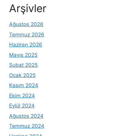
Arşivler
Ağustos 2026
Temmuz 2026
Haziran 2026
Mayıs 2025
Şubat 2025
Ocak 2025
Kasım 2024
Ekim 2024
Eylül 2024
Ağustos 2024
Temmuz 2024