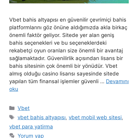
Vbet bahis altyapısı en güvenilir çevrimiçi bahis
platformlarını göz önüne aldığımızda akla birkaç
önemli faktör geliyor. Sitede yer alan geniş
bahis seçenekleri ve bu seçeneklerdeki
rekabetçi oyun oranları size önemli bir avantaj
sağlamaktadır. Güvenilirlik açısından lisans bir
bahis sitesinin çok önemli bir yönüdür. Vbet
almış olduğu casino lisansı sayesinde sitede
yapılan tüm finansal işlemler güvenli …
Devamını
oku
Kategoriler
Vbet
Etiketler
vbet bahis altyapısı
,
vbet mobil web sitesi
,
vbet para yatirma
Yorum yap