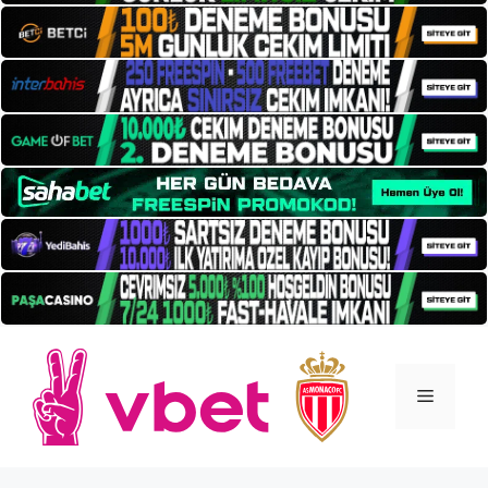
İçeriğe
atla
Menü