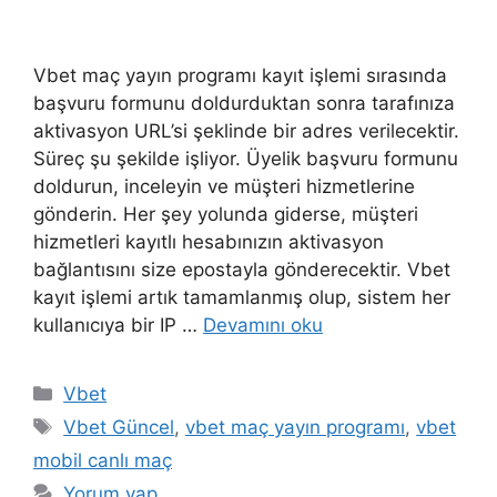
Vbet maç yayın programı kayıt işlemi sırasında
başvuru formunu doldurduktan sonra tarafınıza
aktivasyon URL’si şeklinde bir adres verilecektir.
Süreç şu şekilde işliyor. Üyelik başvuru formunu
doldurun, inceleyin ve müşteri hizmetlerine
gönderin. Her şey yolunda giderse, müşteri
hizmetleri kayıtlı hesabınızın aktivasyon
bağlantısını size epostayla gönderecektir. Vbet
kayıt işlemi artık tamamlanmış olup, sistem her
kullanıcıya bir IP …
Devamını oku
Kategoriler
Vbet
Etiketler
Vbet Güncel
,
vbet maç yayın programı
,
vbet
mobil canlı maç
Yorum yap