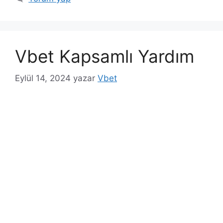
Vbet Kapsamlı Yardım
Eylül 14, 2024
yazar
Vbet