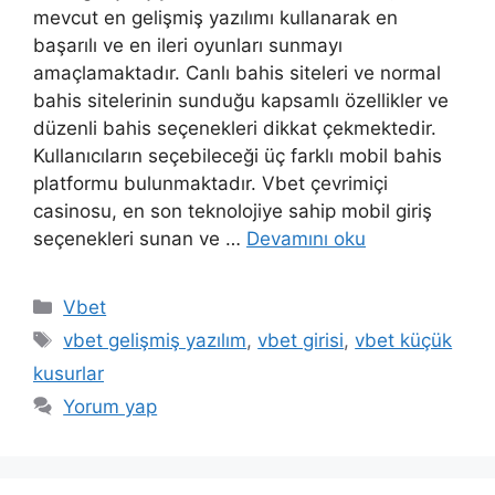
mevcut en gelişmiş yazılımı kullanarak en
başarılı ve en ileri oyunları sunmayı
amaçlamaktadır. Canlı bahis siteleri ve normal
bahis sitelerinin sunduğu kapsamlı özellikler ve
düzenli bahis seçenekleri dikkat çekmektedir.
Kullanıcıların seçebileceği üç farklı mobil bahis
platformu bulunmaktadır. Vbet çevrimiçi
casinosu, en son teknolojiye sahip mobil giriş
seçenekleri sunan ve …
Devamını oku
Kategoriler
Vbet
Etiketler
vbet gelişmiş yazılım
,
vbet girisi
,
vbet küçük
kusurlar
Yorum yap