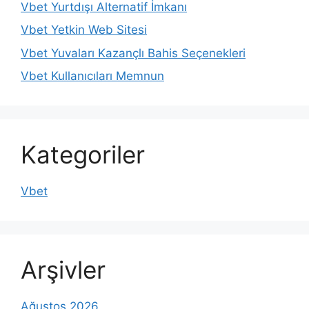
Vbet Yurtdışı Alternatif İmkanı
Vbet Yetkin Web Sitesi
Vbet Yuvaları Kazançlı Bahis Seçenekleri
Vbet Kullanıcıları Memnun
Kategoriler
Vbet
Arşivler
Ağustos 2026