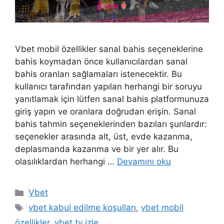
Vbet mobil özellikler sanal bahis seçeneklerine
bahis koymadan önce kullanıcılardan sanal
bahis oranları sağlamaları istenecektir. Bu
kullanıcı tarafından yapılan herhangi bir soruyu
yanıtlamak için lütfen sanal bahis platformunuza
giriş yapın ve oranlara doğrudan erişin. Sanal
bahis tahmin seçeneklerinden bazıları şunlardır:
seçenekler arasında alt, üst, evde kazanma,
deplasmanda kazanma ve bir yer alır. Bu
olasılıklardan herhangi …
Devamını oku
Kategoriler
Vbet
Etiketler
vbet kabul edilme koşulları
,
vbet mobil
özellikler
,
vbet tv izle