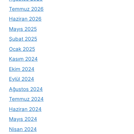
Temmuz 2026
Haziran 2026
Mayıs 2025
Şubat 2025
Ocak 2025
Kasım 2024
Ekim 2024
Eylül 2024
Ağustos 2024
Temmuz 2024
Haziran 2024
Mayıs 2024
Nisan 2024