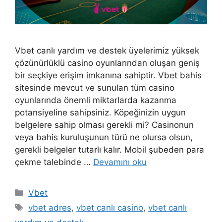
Vbet canlı yardım ve destek üyelerimiz yüksek
çözünürlüklü casino oyunlarından oluşan geniş
bir seçkiye erişim imkanına sahiptir. Vbet bahis
sitesinde mevcut ve sunulan tüm casino
oyunlarında önemli miktarlarda kazanma
potansiyeline sahipsiniz. Köpeğinizin uygun
belgelere sahip olması gerekli mi? Casinonun
veya bahis kuruluşunun türü ne olursa olsun,
gerekli belgeler tutarlı kalır. Mobil şubeden para
çekme talebinde …
Devamını oku
Kategoriler
Vbet
Etiketler
vbet adres
,
vbet canlı casino
,
vbet canlı