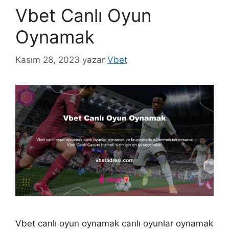
Vbet Canlı Oyun
Oynamak
Kasım 28, 2023
yazar
Vbet
Vbet canlı oyun oynamak canlı oyunlar oynamak