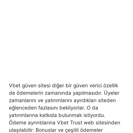
Vbet güven sitesi diğer bir güven verici özellik
de ödemelerin zamanında yapılmasıdır. Üyeler
zamanlarını ve yatırımlarını ayırdıkları siteden
eğlenceden fazlasını bekliyorlar. O da
yatırımlarına katkıda bulunmak istiyordu.
Ödeme ayrıntılarına Vbet Trust web sitesinden
ulaşılabilir: Bonuslar ve çeşitli ödemeler