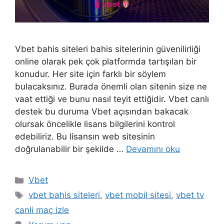
Vbet bahis siteleri bahis sitelerinin güvenilirliği
online olarak pek çok platformda tartışılan bir
konudur. Her site için farklı bir söylem
bulacaksınız. Burada önemli olan sitenin size ne
vaat ettiği ve bunu nasıl teyit ettiğidir. Vbet canlı
destek bu duruma Vbet açısından bakacak
olursak öncelikle lisans bilgilerini kontrol
edebiliriz. Bu lisansın web sitesinin
doğrulanabilir bir şekilde …
Devamını oku
Kategoriler
Vbet
Etiketler
vbet bahis siteleri
,
vbet mobil sitesi
,
vbet tv
canli maç izle