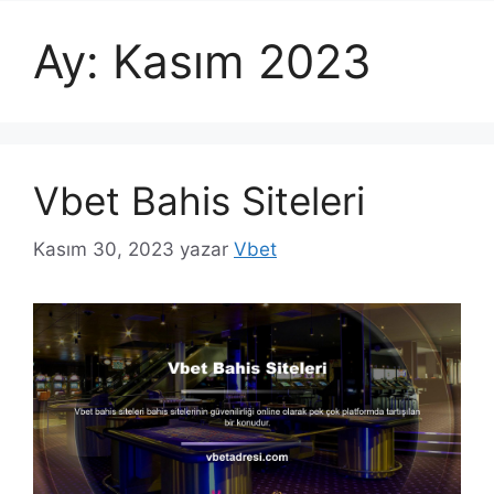
Ay:
Kasım 2023
Vbet Bahis Siteleri
Kasım 30, 2023
yazar
Vbet