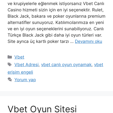
ve krupiyelerle eğlenmek istiyorsanız Vbet Canlı
Casino hizmeti sizin için en iyi seçenektir. Rulet,
Black Jack, bakara ve poker oyunlarına premium
alternatifler sunuyoruz. Katılımcılarımıza en yeni
ve en iyi oyun seçeneklerini sunabiliyoruz. Canlı
Türkçe Black Jack gibi daha iyi oyun türleri var.
Site ayrıca üç kartlı poker tarzı …
Devamını oku
Kategoriler
Vbet
Etiketler
Vbet Adresi
,
vbet canlı oyun oynamak
,
vbet
erişim engeli
Yorum yap
Vbet Oyun Sitesi