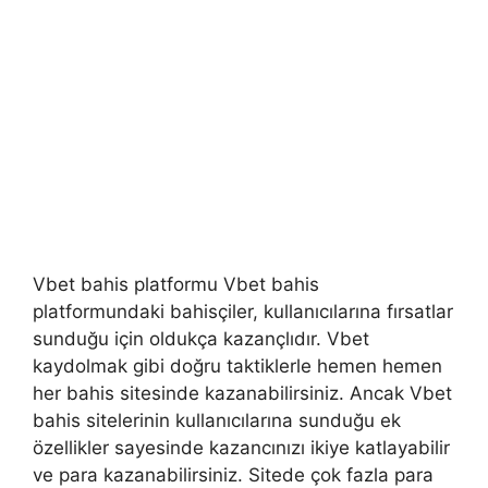
Vbet bahis platformu Vbet bahis
platformundaki bahisçiler, kullanıcılarına fırsatlar
sunduğu için oldukça kazançlıdır. Vbet
kaydolmak gibi doğru taktiklerle hemen hemen
her bahis sitesinde kazanabilirsiniz. Ancak Vbet
bahis sitelerinin kullanıcılarına sunduğu ek
özellikler sayesinde kazancınızı ikiye katlayabilir
ve para kazanabilirsiniz. Sitede çok fazla para