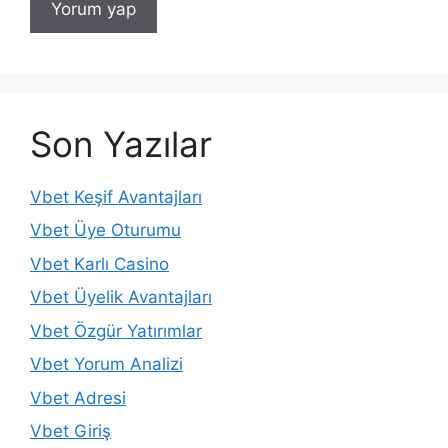
Son Yazılar
Vbet Keşif Avantajları
Vbet Üye Oturumu
Vbet Karlı Casino
Vbet Üyelik Avantajları
Vbet Özgür Yatırımlar
Vbet Yorum Analizi
Vbet Adresi
Vbet Giriş