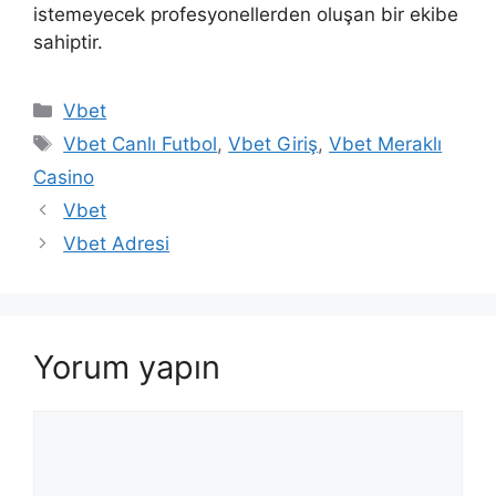
istemeyecek profesyonellerden oluşan bir ekibe
sahiptir.
Kategoriler
Vbet
Etiketler
Vbet Canlı Futbol
,
Vbet Giriş
,
Vbet Meraklı
Casino
Vbet
Vbet Adresi
Yorum yapın
Yorum