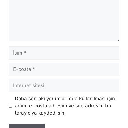
İsim
E-
posta
İnternet
sitesi
Daha sonraki yorumlarımda kullanılması için
adım, e-posta adresim ve site adresim bu
tarayıcıya kaydedilsin.