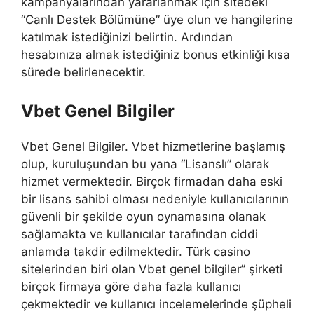
kampanyalarından yararlanmak için sitedeki
“Canlı Destek Bölümüne” üye olun ve hangilerine
katılmak istediğinizi belirtin. Ardından
hesabınıza almak istediğiniz bonus etkinliği kısa
sürede belirlenecektir.
Vbet Genel Bilgiler
Vbet Genel Bilgiler. Vbet hizmetlerine başlamış
olup, kuruluşundan bu yana “Lisanslı” olarak
hizmet vermektedir. Birçok firmadan daha eski
bir lisans sahibi olması nedeniyle kullanıcılarının
güvenli bir şekilde oyun oynamasına olanak
sağlamakta ve kullanıcılar tarafından ciddi
anlamda takdir edilmektedir. Türk casino
sitelerinden biri olan Vbet genel bilgiler” şirketi
birçok firmaya göre daha fazla kullanıcı
çekmektedir ve kullanıcı incelemelerinde şüpheli