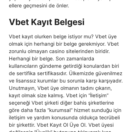
ellere geçmesini de önler.
Vbet Kayıt Belgesi
Vbet kayıt olurken belge istiyor mu? Vbet üye
olmak için herhangi bir belge gerekmiyor. Vbet
zorunlu olmayan casino sitelerinden biridir.
Herhangi bir belge. Son zamanlarda
kullanıcıların gündeme getirdiği konulardan biri
de sertifika sertifikasıdır. Ülkemizde güvenilmez
ve lisanssız kurumlar bu sorunla karşı karşıyadır.
Unutmayın, Vbet üye olmanın tadını çıkarın,
kayıt olmak size kalmış. Vbet için “İletişim”
seçeneği Vbet şirketi diğer bahis şirketlerine
göre daha fazla “kurumsal” hizmet sunduğu için
iletişim ve yardım konusunda oldukça tecrübeli
bir şirkettir. Vbet Kayıt Ol Üye Ol. Vbet üyesi