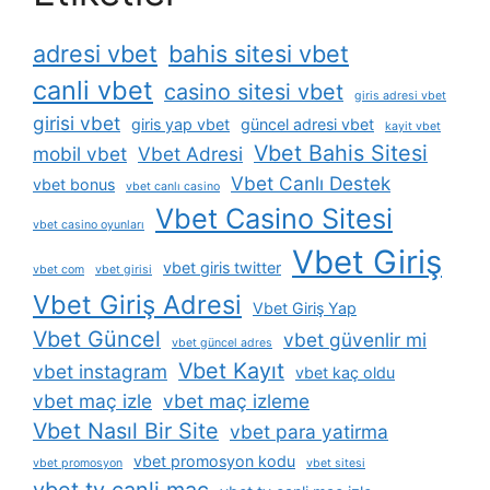
adresi vbet
bahis sitesi vbet
canli vbet
casino sitesi vbet
giris adresi vbet
girisi vbet
giris yap vbet
güncel adresi vbet
kayit vbet
Vbet Bahis Sitesi
mobil vbet
Vbet Adresi
Vbet Canlı Destek
vbet bonus
vbet canlı casino
Vbet Casino Sitesi
vbet casino oyunları
Vbet Giriş
vbet giris twitter
vbet com
vbet girisi
Vbet Giriş Adresi
Vbet Giriş Yap
Vbet Güncel
vbet güvenlir mi
vbet güncel adres
Vbet Kayıt
vbet instagram
vbet kaç oldu
vbet maç izle
vbet maç izleme
Vbet Nasıl Bir Site
vbet para yatirma
vbet promosyon kodu
vbet promosyon
vbet sitesi
vbet tv canli maç