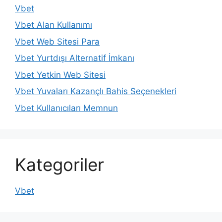
Vbet
Vbet Alan Kullanımı
Vbet Web Sitesi Para
Vbet Yurtdışı Alternatif İmkanı
Vbet Yetkin Web Sitesi
Vbet Yuvaları Kazançlı Bahis Seçenekleri
Vbet Kullanıcıları Memnun
Kategoriler
Vbet