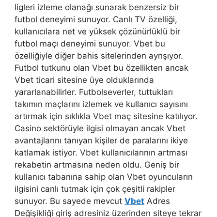
ligleri izleme olanağı sunarak benzersiz bir
futbol deneyimi sunuyor. Canlı TV özelliği,
kullanıcılara net ve yüksek çözünürlüklü bir
futbol maçı deneyimi sunuyor. Vbet bu
özelliğiyle diğer bahis sitelerinden ayrışıyor.
Futbol tutkunu olan Vbet bu özellikten ancak
Vbet ticari sitesine üye olduklarında
yararlanabilirler. Futbolseverler, tuttukları
takımın maçlarını izlemek ve kullanıcı sayısını
artırmak için sıklıkla Vbet maç sitesine katılıyor.
Casino sektörüyle ilgisi olmayan ancak Vbet
avantajlarını tanıyan kişiler de paralarını ikiye
katlamak istiyor. Vbet kullanıcılarının artması
rekabetin artmasına neden oldu. Geniş bir
kullanıcı tabanına sahip olan Vbet oyuncuların
ilgisini canlı tutmak için çok çeşitli rakipler
sunuyor. Bu sayede mevcut
Vbet
Adres
Değişikliği giriş adresiniz üzerinden siteye tekrar