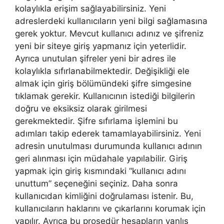
kolaylıkla erişim sağlayabilirsiniz. Yeni
adreslerdeki kullanıcıların yeni bilgi sağlamasına
gerek yoktur. Mevcut kullanıcı adınız ve şifreniz
yeni bir siteye giriş yapmanız için yeterlidir.
Ayrıca unutulan şifreler yeni bir adres ile
kolaylıkla sıfırlanabilmektedir. Değişikliği ele
almak için giriş bölümündeki şifre simgesine
tıklamak gerekir. Kullanıcının istediği bilgilerin
doğru ve eksiksiz olarak girilmesi
gerekmektedir. Şifre sıfırlama işlemini bu
adımları takip ederek tamamlayabilirsiniz. Yeni
adresin unutulması durumunda kullanıcı adının
geri alınması için müdahale yapılabilir. Giriş
yapmak için giriş kısmındaki “kullanıcı adını
unuttum” seçeneğini seçiniz. Daha sonra
kullanıcıdan kimliğini doğrulaması istenir. Bu,
kullanıcıların haklarını ve çıkarlarını korumak için
yapılır. Ayrıca bu prosedür hesapların yanlış