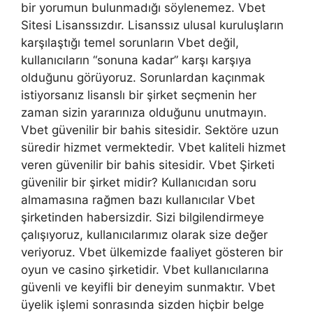
bir yorumun bulunmadığı söylenemez. Vbet
Sitesi Lisanssızdır. Lisanssız ulusal kuruluşların
karşılaştığı temel sorunların Vbet değil,
kullanıcıların “sonuna kadar” karşı karşıya
olduğunu görüyoruz. Sorunlardan kaçınmak
istiyorsanız lisanslı bir şirket seçmenin her
zaman sizin yararınıza olduğunu unutmayın.
Vbet güvenilir bir bahis sitesidir. Sektöre uzun
süredir hizmet vermektedir. Vbet kaliteli hizmet
veren güvenilir bir bahis sitesidir. Vbet Şirketi
güvenilir bir şirket midir? Kullanıcıdan soru
almamasına rağmen bazı kullanıcılar Vbet
şirketinden habersizdir. Sizi bilgilendirmeye
çalışıyoruz, kullanıcılarımız olarak size değer
veriyoruz. Vbet ülkemizde faaliyet gösteren bir
oyun ve casino şirketidir. Vbet kullanıcılarına
güvenli ve keyifli bir deneyim sunmaktır. Vbet
üyelik işlemi sonrasında sizden hiçbir belge