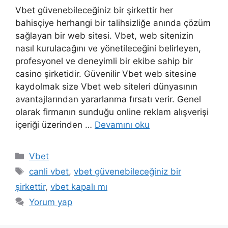
Vbet güvenebileceğiniz bir şirkettir her
bahisçiye herhangi bir talihsizliğe anında çözüm
sağlayan bir web sitesi. Vbet, web sitenizin
nasıl kurulacağını ve yönetileceğini belirleyen,
profesyonel ve deneyimli bir ekibe sahip bir
casino şirketidir. Güvenilir Vbet web sitesine
kaydolmak size Vbet web siteleri dünyasının
avantajlarından yararlanma fırsatı verir. Genel
olarak firmanın sunduğu online reklam alışverişi
içeriği üzerinden …
Devamını oku
Kategoriler
Vbet
Etiketler
canli vbet
,
vbet güvenebileceğiniz bir
şirkettir
,
vbet kapalı mı
Yorum yap