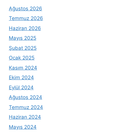
Ağustos 2026
Temmuz 2026
Haziran 2026
Mayıs 2025
Şubat 2025
Ocak 2025
Kasım 2024
Ekim 2024
Eylül 2024
Ağustos 2024
Temmuz 2024
Haziran 2024
Mayıs 2024