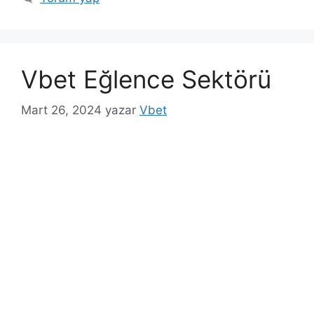
Vbet Eğlence Sektörü
Mart 26, 2024
yazar
Vbet