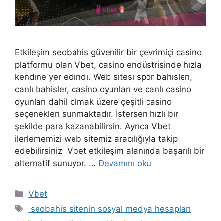
Etkileşim seobahis güvenilir bir çevrimiçi casino
platformu olan Vbet, casino endüstrisinde hızla
kendine yer edindi. Web sitesi spor bahisleri,
canlı bahisler, casino oyunları ve canlı casino
oyunları dahil olmak üzere çeşitli casino
seçenekleri sunmaktadır. İstersen hızlı bir
şekilde para kazanabilirsin. Ayrıca Vbet
ilerlememizi web sitemiz aracılığıyla takip
edebilirsiniz Vbet etkileşim alanında başarılı bir
alternatif sunuyor. …
Devamını oku
Kategoriler
Vbet
Etiketler
seobahis sitenin sosyal medya hesapları