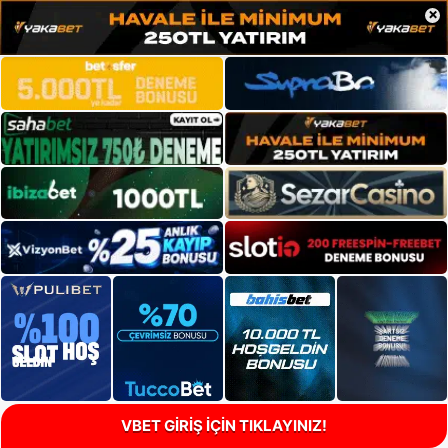
×
VBET GİRİŞ İÇİN TIKLAYINIZ!