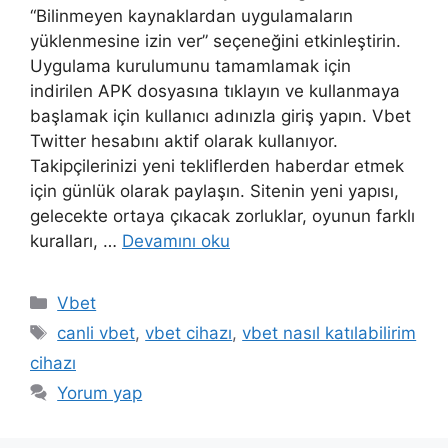
“Bilinmeyen kaynaklardan uygulamaların
yüklenmesine izin ver” seçeneğini etkinleştirin.
Uygulama kurulumunu tamamlamak için
indirilen APK dosyasına tıklayın ve kullanmaya
başlamak için kullanıcı adınızla giriş yapın. Vbet
Twitter hesabını aktif olarak kullanıyor.
Takipçilerinizi yeni tekliflerden haberdar etmek
için günlük olarak paylaşın. Sitenin yeni yapısı,
gelecekte ortaya çıkacak zorluklar, oyunun farklı
kuralları, …
Devamını oku
Kategoriler
Vbet
Etiketler
canli vbet
,
vbet cihazı
,
vbet nasıl katılabilirim
cihazı
Yorum yap