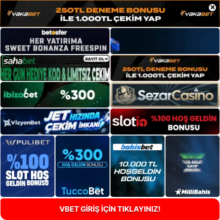
×
VBET GİRİŞ İÇİN TIKLAYINIZ!