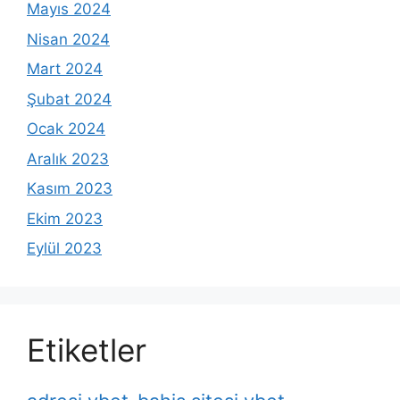
Mayıs 2024
Nisan 2024
Mart 2024
Şubat 2024
Ocak 2024
Aralık 2023
Kasım 2023
Ekim 2023
Eylül 2023
Etiketler