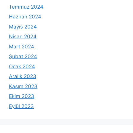
Temmuz 2024
Haziran 2024
Mayıs 2024
Nisan 2024
Mart 2024
Şubat 2024
Ocak 2024
Aralık 2023
Kasım 2023
Ekim 2023
Eylül 2023