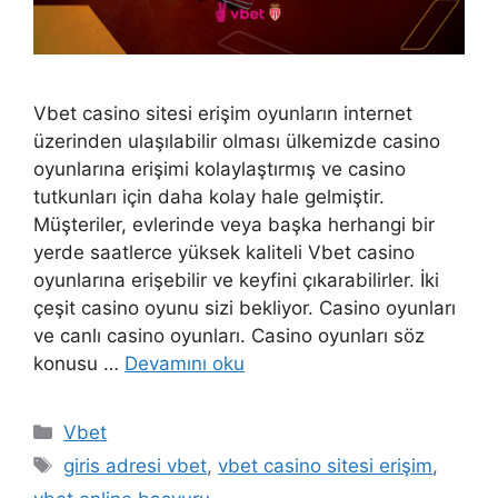
Vbet casino sitesi erişim oyunların internet
üzerinden ulaşılabilir olması ülkemizde casino
oyunlarına erişimi kolaylaştırmış ve casino
tutkunları için daha kolay hale gelmiştir.
Müşteriler, evlerinde veya başka herhangi bir
yerde saatlerce yüksek kaliteli Vbet casino
oyunlarına erişebilir ve keyfini çıkarabilirler. İki
çeşit casino oyunu sizi bekliyor. Casino oyunları
ve canlı casino oyunları. Casino oyunları söz
konusu …
Devamını oku
Kategoriler
Vbet
Etiketler
giris adresi vbet
,
vbet casino sitesi erişim
,