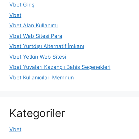
Vbet Giriş
Vbet
Vbet Alan Kullanımı
Vbet Web Sitesi Para
Vbet Yurtdışı Alternatif İmkanı
Vbet Yetkin Web Sitesi
Vbet Yuvaları Kazançlı Bahis Seçenekleri
Vbet Kullanıcıları Memnun
Kategoriler
Vbet