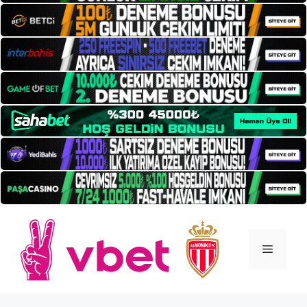
İçeriğe
atla
Menü