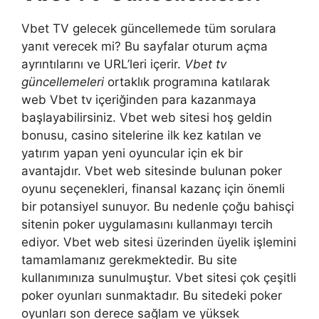
Vbet TV gelecek güncellemede tüm sorulara
yanıt verecek mi? Bu sayfalar oturum açma
ayrıntılarını ve URL’leri içerir.
Vbet tv
güncellemeleri
ortaklık programına katılarak
web Vbet tv içeriğinden para kazanmaya
başlayabilirsiniz. Vbet web sitesi hoş geldin
bonusu, casino sitelerine ilk kez katılan ve
yatırım yapan yeni oyuncular için ek bir
avantajdır. Vbet web sitesinde bulunan poker
oyunu seçenekleri, finansal kazanç için önemli
bir potansiyel sunuyor. Bu nedenle çoğu bahisçi
sitenin poker uygulamasını kullanmayı tercih
ediyor. Vbet web sitesi üzerinden üyelik işlemini
tamamlamanız gerekmektedir. Bu site
kullanımınıza sunulmuştur. Vbet sitesi çok çeşitli
poker oyunları sunmaktadır. Bu sitedeki poker
oyunları son derece sağlam ve yüksek