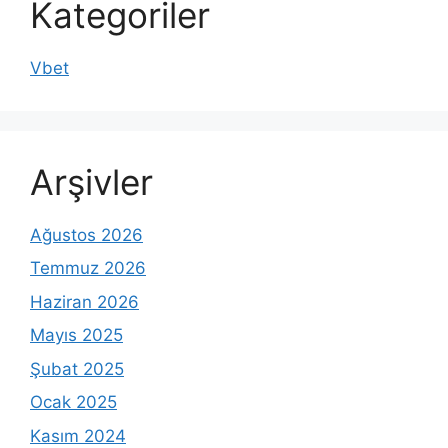
Kategoriler
Vbet
Arşivler
Ağustos 2026
Temmuz 2026
Haziran 2026
Mayıs 2025
Şubat 2025
Ocak 2025
Kasım 2024