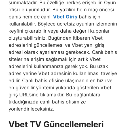
sunmaktadır. Bu özelliğe herkes erişebilir. Oyun
ofisi ile uyumludur. Bu yazılım hem maç öncesi
bahis hem de canlı
Vbet Giriş
bahis için
kullanılabilir. Böylece ücretsiz oyunları izlemenin
keyfini çıkarabilir veya daha değerli kuponlar
oluşturabilirsiniz. Bugünden itibaren Vbet
adreslerini güncellemesi ve Vbet yeni giriş
adresi olarak ayarlaması gerekecek. Canlı bahis
sitelerine erişim sağlamak için artık Vbet
adreslerini kullanmanıza gerek yok. Bu uzak
adres yerine Vbet adresinin kullanılması tavsiye
edilir. Canlı bahis ofisine ulaşmanın en hızlı ve
en güvenilir yöntemi yukarıda gösterilen Vbet
giriş URL’sine tıklamaktır. Bu bağlantılara
tıkladığınızda canlı bahis ofisimize
yönlendirileceksiniz.
Vbet TV Güncellemeleri