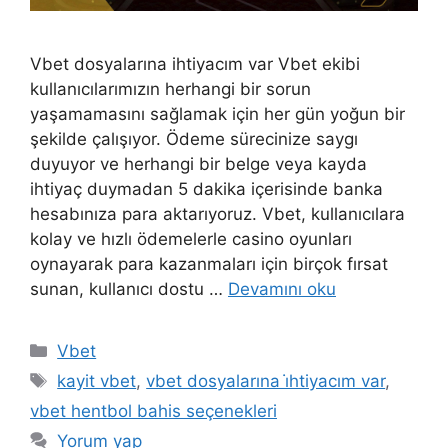
Vbet dosyalarına ihtiyacım var Vbet ekibi
kullanıcılarımızın herhangi bir sorun
yaşamamasını sağlamak için her gün yoğun bir
şekilde çalışıyor. Ödeme sürecinize saygı
duyuyor ve herhangi bir belge veya kayda
ihtiyaç duymadan 5 dakika içerisinde banka
hesabınıza para aktarıyoruz. Vbet, kullanıcılara
kolay ve hızlı ödemelerle casino oyunları
oynayarak para kazanmaları için birçok fırsat
sunan, kullanıcı dostu …
Devamını oku
Kategoriler
Vbet
Etiketler
kayit vbet
,
vbet dosyalarına i̇htiyacım var
,
vbet hentbol bahis seçenekleri
Yorum yap