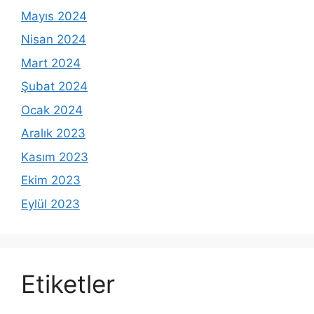
Mayıs 2024
Nisan 2024
Mart 2024
Şubat 2024
Ocak 2024
Aralık 2023
Kasım 2023
Ekim 2023
Eylül 2023
Etiketler