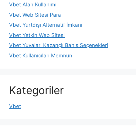
Vbet Alan Kullanımı
Vbet Web Sitesi Para
Vbet Yurtdışı Alternatif İmkanı
Vbet Yetkin Web Sitesi
Vbet Yuvaları Kazançlı Bahis Seçenekleri
Vbet Kullanıcıları Memnun
Kategoriler
Vbet