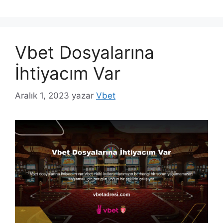
Vbet Dosyalarına
İhtiyacım Var
Aralık 1, 2023
yazar
Vbet