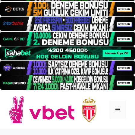
İçeriğe
atla
Menü