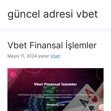
güncel adresi vbet
Vbet Finansal İşlemler
Mayıs 11, 2024
yazar
Vbet