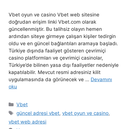
Vbet oyun ve casino Vbet web sitesine
doğrudan erişim linki Vbet.com olarak
güncellenmiştir. Bu talihsiz olayın hemen
ardından siteye girmeye çalışan kişiler tedirgin
oldu ve en güncel bağlantıları aramaya başladı.
Türkiye dışında faaliyet gösteren çevrimiçi
casino platformları ve çevrimiçi casinolar,
Türkiye’de bilinen yasa dışı faaliyetler nedeniyle
kapatılabilir. Mevcut resmi adresiniz kilit
uygulamasında da görünecek ve …
Devamını
oku
Kategoriler
Vbet
Etiketler
güncel adresi vbet
,
vbet oyun ve casino
,
vbet web adresi