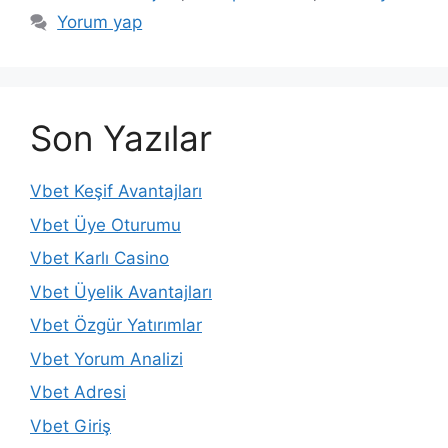
Yorum yap
Son Yazılar
Vbet Keşif Avantajları
Vbet Üye Oturumu
Vbet Karlı Casino
Vbet Üyelik Avantajları
Vbet Özgür Yatırımlar
Vbet Yorum Analizi
Vbet Adresi
Vbet Giriş