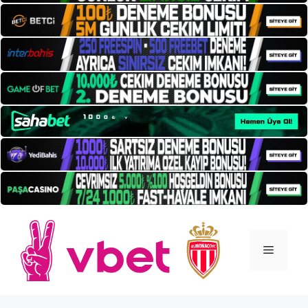
İçeriğe
atla
Menü