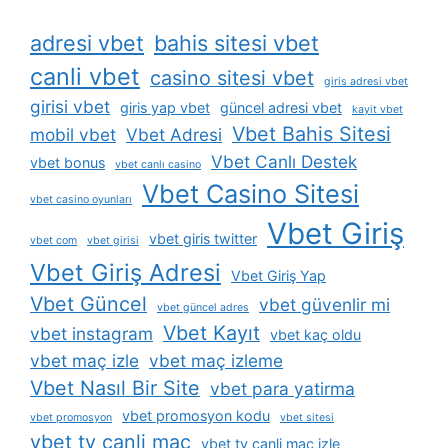
adresi vbet
bahis sitesi vbet
canli vbet
casino sitesi vbet
giris adresi vbet
girisi vbet
giris yap vbet
güncel adresi vbet
kayit vbet
Vbet Bahis Sitesi
mobil vbet
Vbet Adresi
Vbet Canlı Destek
vbet bonus
vbet canlı casino
Vbet Casino Sitesi
vbet casino oyunları
Vbet Giriş
vbet giris twitter
vbet com
vbet girisi
Vbet Giriş Adresi
Vbet Giriş Yap
Vbet Güncel
vbet güvenlir mi
vbet güncel adres
Vbet Kayıt
vbet instagram
vbet kaç oldu
vbet maç izle
vbet maç izleme
Vbet Nasıl Bir Site
vbet para yatirma
vbet promosyon kodu
vbet promosyon
vbet sitesi
vbet tv canli maç
vbet tv canli maç izle