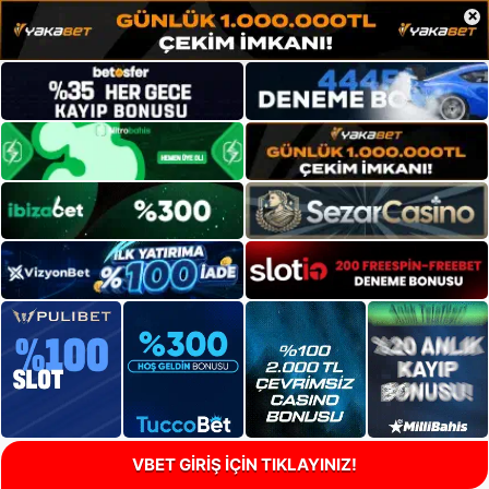
×
VBET GİRİŞ İÇİN TIKLAYINIZ!