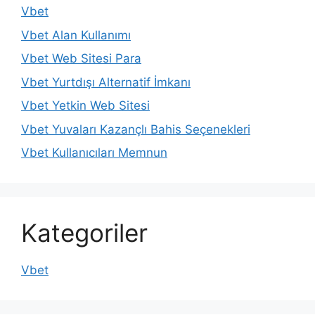
Vbet
Vbet Alan Kullanımı
Vbet Web Sitesi Para
Vbet Yurtdışı Alternatif İmkanı
Vbet Yetkin Web Sitesi
Vbet Yuvaları Kazançlı Bahis Seçenekleri
Vbet Kullanıcıları Memnun
Kategoriler
Vbet