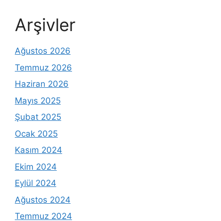
Arşivler
Ağustos 2026
Temmuz 2026
Haziran 2026
Mayıs 2025
Şubat 2025
Ocak 2025
Kasım 2024
Ekim 2024
Eylül 2024
Ağustos 2024
Temmuz 2024