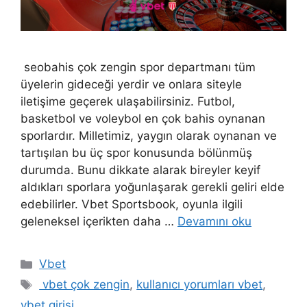
seobahis çok zengin spor departmanı tüm
üyelerin gideceği yerdir ve onlara siteyle
iletişime geçerek ulaşabilirsiniz. Futbol, ​​
basketbol ve voleybol en çok bahis oynanan
sporlardır. Milletimiz, yaygın olarak oynanan ve
tartışılan bu üç spor konusunda bölünmüş
durumda. Bunu dikkate alarak bireyler keyif
aldıkları sporlara yoğunlaşarak gerekli geliri elde
edebilirler. Vbet Sportsbook, oyunla ilgili
geleneksel içerikten daha …
Devamını oku
Kategoriler
Vbet
Etiketler
vbet çok zengin
,
kullanıcı yorumları vbet
,
vbet girisi