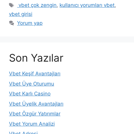
Etiketler
vbet çok zengin
,
kullanıcı yorumları vbet
,
vbet girisi
Yorum yap
Son Yazılar
Vbet Keşif Avantajları
Vbet Üye Oturumu
Vbet Karlı Casino
Vbet Üyelik Avantajları
Vbet Özgür Yatırımlar
Vbet Yorum Analizi
Vbet Adresi