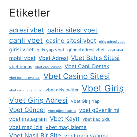
Etiketler
adresi vbet
bahis sitesi vbet
canli vbet
casino sitesi vbet
giris adresi vbet
girisi vbet
giris yap vbet
güncel adresi vbet
kayit vbet
Vbet Bahis Sitesi
mobil vbet
Vbet Adresi
Vbet Canlı Destek
vbet bonus
vbet canlı casino
Vbet Casino Sitesi
vbet casino oyunları
Vbet Giriş
vbet giris twitter
vbet com
vbet girisi
Vbet Giriş Adresi
Vbet Giriş Yap
Vbet Güncel
vbet güvenlir mi
vbet güncel adres
Vbet Kayıt
vbet instagram
vbet kaç oldu
vbet maç izle
vbet maç izleme
Vbet Nasıl Bir Site
vbet para yatirma