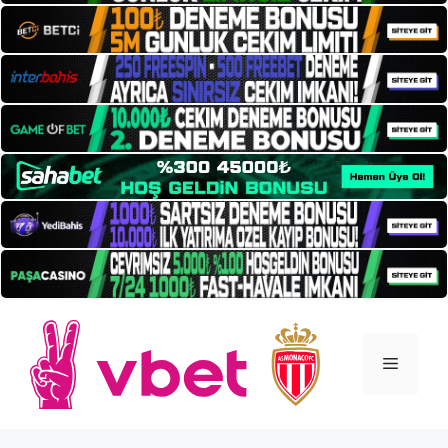
İçeriğe
atla
Menü