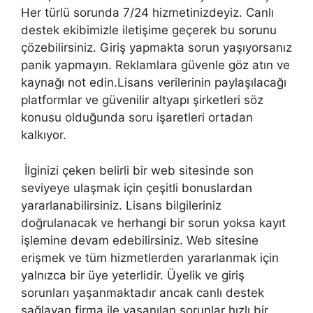
Her türlü sorunda 7/24 hizmetinizdeyiz. Canlı
destek ekibimizle iletişime geçerek bu sorunu
çözebilirsiniz. Giriş yapmakta sorun yaşıyorsanız
panik yapmayın. Reklamlara güvenle göz atın ve
kaynağı not edin.Lisans verilerinin paylaşılacağı
platformlar ve güvenilir altyapı şirketleri söz
konusu olduğunda soru işaretleri ortadan
kalkıyor.
İlginizi çeken belirli bir web sitesinde son
seviyeye ulaşmak için çeşitli bonuslardan
yararlanabilirsiniz. Lisans bilgileriniz
doğrulanacak ve herhangi bir sorun yoksa kayıt
işlemine devam edebilirsiniz. Web sitesine
erişmek ve tüm hizmetlerden yararlanmak için
yalnızca bir üye yeterlidir. Üyelik ve giriş
sorunları yaşanmaktadır ancak canlı destek
sağlayan firma ile yaşanılan sorunlar hızlı bir