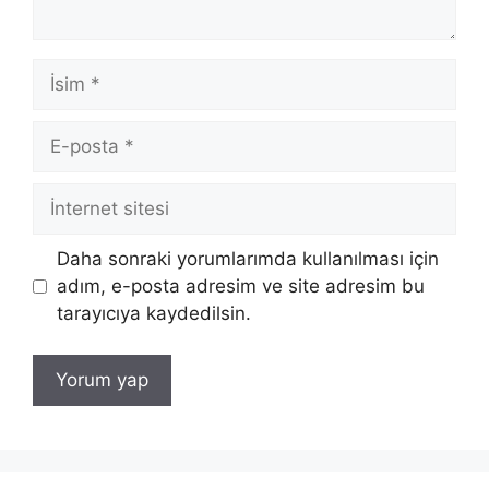
İsim
E-
posta
İnternet
sitesi
Daha sonraki yorumlarımda kullanılması için
adım, e-posta adresim ve site adresim bu
tarayıcıya kaydedilsin.