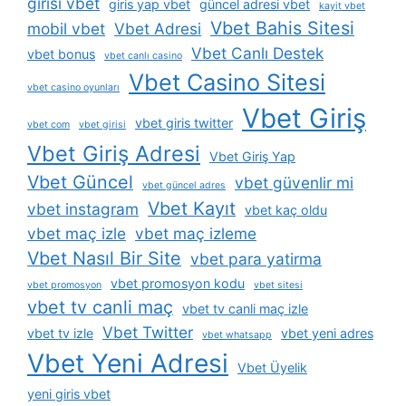
girisi vbet
giris yap vbet
güncel adresi vbet
kayit vbet
Vbet Bahis Sitesi
mobil vbet
Vbet Adresi
Vbet Canlı Destek
vbet bonus
vbet canlı casino
Vbet Casino Sitesi
vbet casino oyunları
Vbet Giriş
vbet giris twitter
vbet com
vbet girisi
Vbet Giriş Adresi
Vbet Giriş Yap
Vbet Güncel
vbet güvenlir mi
vbet güncel adres
Vbet Kayıt
vbet instagram
vbet kaç oldu
vbet maç izle
vbet maç izleme
Vbet Nasıl Bir Site
vbet para yatirma
vbet promosyon kodu
vbet promosyon
vbet sitesi
vbet tv canli maç
vbet tv canli maç izle
Vbet Twitter
vbet tv izle
vbet yeni adres
vbet whatsapp
Vbet Yeni Adresi
Vbet Üyelik
yeni giris vbet