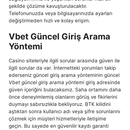
şekilde çözüme kavuşturulacaktır.
Telefonunuzda veya bilgisayarınızda ayarları
değiştirmeden hızlı ve kolay erişim.
Vbet Güncel Giriş Arama
Yöntemi
Casino siteleriyle ilgili sorular arasında güven ile
ilgili sorular da var. İnternetteki yorumları takip
ederseniz güncel giriş arama yönteminin güncel
Vbet güncel giriş arama yöntemi
giriş adresinde
güven içeriğini bulacaksınız. Saha ortamını daha
önce deneyimlemiş olanların görüş ve fikirlerini
duymayı sabırsızlıkla bekliyoruz. BTK kilidini
aştıktan sonra kullanıcı adı veya şifre sorunlarını
çözmek için müşteri hizmetleriyle iletişime
geçin. Bu sayede en güvenilir kaydı garanti