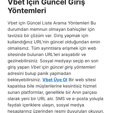
Vbet İçin Güncel Giriş
Yöntemleri
Vbet için Güncel Liste Arama Yöntemleri Bu
durumdan memnun olmayan bahisçiler için
tavizsiz bir çözüm var. Giriş yapmak için
kullandığınız URL’nin güncel olduğundan emin
olmalısınız. Tüm ayrıntılara erişmek için web
sitesinde bulunan URL’leri arayabilir ve
gezinebilirsiniz. Sosyal medyayı seçip en son
giriş yapan
Vbet i̇çin güncel giriş yöntemleri
adresini bulup panik yapmadan
bekleyebilirsiniz.
Vbet Üye Ol
Bir web sitesi
kapatılsa bile müşterilerine kesintisiz hizmet
sunan platformlar, genellikle bir Anın parçası
olarak yeni bir URL alır. SMS ve e-posta yoluyla
faydalı içeriklere ulaşın, sosyal medya
hesaplarınız üzerinden resmi duyuruları okuyun.