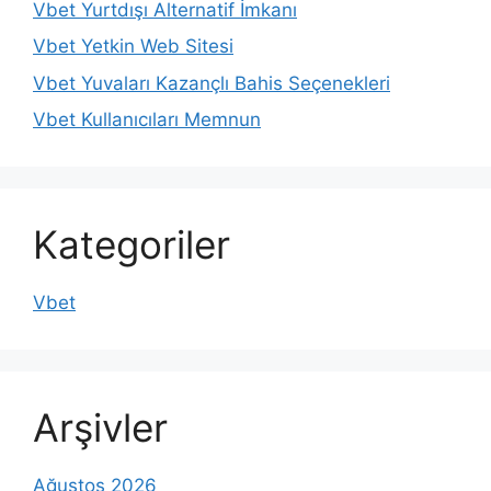
Vbet Yurtdışı Alternatif İmkanı
Vbet Yetkin Web Sitesi
Vbet Yuvaları Kazançlı Bahis Seçenekleri
Vbet Kullanıcıları Memnun
Kategoriler
Vbet
Arşivler
Ağustos 2026