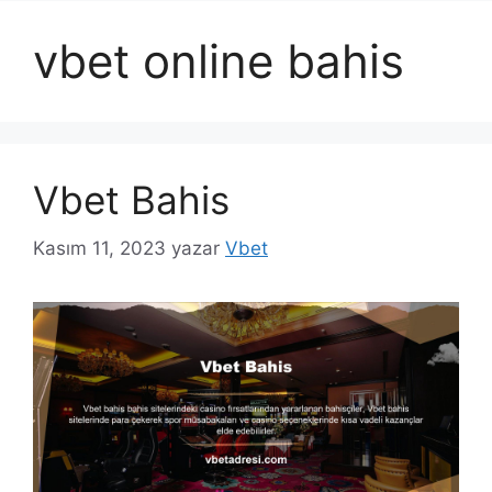
vbet online bahis
Vbet Bahis
Kasım 11, 2023
yazar
Vbet