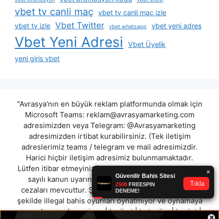
vbet tv canli maç
vbet tv canli maç izle
Vbet Twitter
vbet tv izle
vbet yeni adres
vbet whatsapp
Vbet Yeni Adresi
Vbet Üyelik
yeni giris vbet
"Avrasya'nın en büyük reklam platformunda olmak için
Microsoft Teams:
reklam@avrasyamarketing.com
adresimizden veya Telegram: @Avrasyamarketing
adresimizden irtibat kurabilirsiniz. (Tek iletişim
adreslerimiz teams / telegram ve mail adresimizdir.
Harici hiçbir iletişim adresimiz bulunmamaktadır.
Lütfen itibar etmeyiniz.) Türkiye yasalarına göre 7258
sayılı kanun uyarınca yasa dışı bahis oynamanın
cezaları mevcuttur. Şu an bulunduğunuz site hiç bir
şekilde illegal bahis oyunları oynatmıyor ve oynamaya
aracı olmuyordur.
spinco
|
luvibet
|
betunlim
|
byslot
|
×