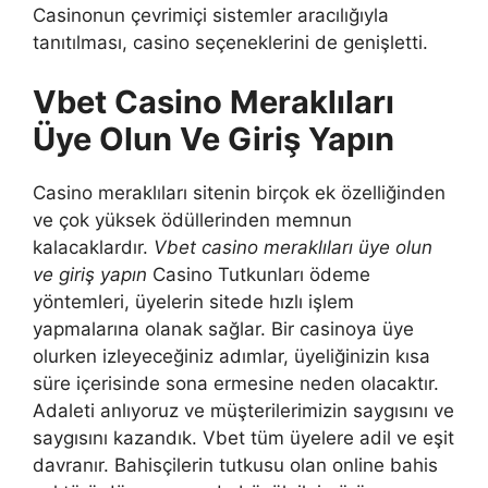
Casinonun çevrimiçi sistemler aracılığıyla
tanıtılması, casino seçeneklerini de genişletti.
Vbet Casino Meraklıları
Üye Olun Ve Giriş Yapın
Casino meraklıları sitenin birçok ek özelliğinden
ve çok yüksek ödüllerinden memnun
kalacaklardır.
Vbet casino meraklıları üye olun
ve giriş yapın
Casino Tutkunları ödeme
yöntemleri, üyelerin sitede hızlı işlem
yapmalarına olanak sağlar. Bir casinoya üye
olurken izleyeceğiniz adımlar, üyeliğinizin kısa
süre içerisinde sona ermesine neden olacaktır.
Adaleti anlıyoruz ve müşterilerimizin saygısını ve
saygısını kazandık. Vbet tüm üyelere adil ve eşit
davranır. Bahisçilerin tutkusu olan online bahis