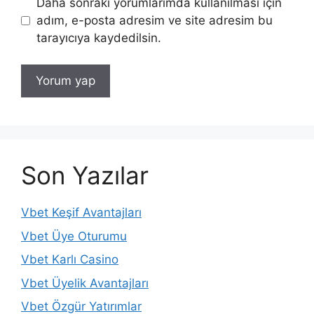
Daha sonraki yorumlarımda kullanılması için
adım, e-posta adresim ve site adresim bu
tarayıcıya kaydedilsin.
Son Yazılar
Vbet Keşif Avantajları
Vbet Üye Oturumu
Vbet Karlı Casino
Vbet Üyelik Avantajları
Vbet Özgür Yatırımlar