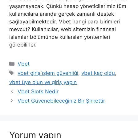
yaşamayacak. Çünkü hesap yöneticilerimiz tüm
kullanıcılara anında gerçek zamanlı destek
sağlayabilmektedir. Vbet hangi para birimleri
mevcut? Kullanıcılar, web sitemizin finansal
işlemler bölümünde kullanılan yöntemleri
görebilirler.
Kategoriler
Vbet
Etiketler
vbet giriş i̇şlem güvenliği
,
vbet kaç oldu
,
vbet üye olun ve giriş yapın
Vbet Slots Nedir
Vbet Güvenebileceğiniz Bir Şirkettir
Yorum yapın