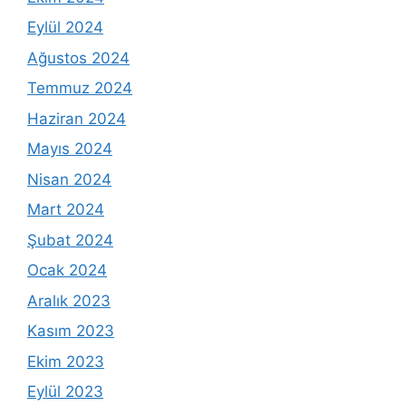
Eylül 2024
Ağustos 2024
Temmuz 2024
Haziran 2024
Mayıs 2024
Nisan 2024
Mart 2024
Şubat 2024
Ocak 2024
Aralık 2023
Kasım 2023
Ekim 2023
Eylül 2023