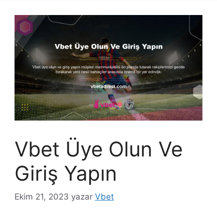
Vbet Üye Olun Ve
Giriş Yapın
Ekim 21, 2023
yazar
Vbet