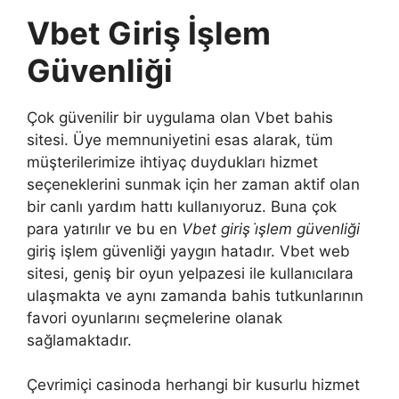
Vbet Giriş İşlem
Güvenliği
Çok güvenilir bir uygulama olan Vbet bahis
sitesi. Üye memnuniyetini esas alarak, tüm
müşterilerimize ihtiyaç duydukları hizmet
seçeneklerini sunmak için her zaman aktif olan
bir canlı yardım hattı kullanıyoruz. Buna çok
para yatırılır ve bu en
Vbet giriş i̇şlem güvenliği
giriş işlem güvenliği yaygın hatadır. Vbet web
sitesi, geniş bir oyun yelpazesi ile kullanıcılara
ulaşmakta ve aynı zamanda bahis tutkunlarının
favori oyunlarını seçmelerine olanak
sağlamaktadır.
Çevrimiçi casinoda herhangi bir kusurlu hizmet