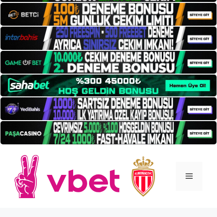
İçeriğe
atla
Menü