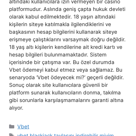
altındaki kullanıcılara izin vermeyen bir casino
platformudur. Aslında geniş çapta hukuk devleti
olarak kabul edilmektedir. 18 yaşın altındaki
kişilerin siteye katılmakla ilgilendiklerini ve
başkasının hesap bilgilerini kullanarak siteye
erişmeye çalıştıklarını varsaymak doğru değildir.
18 yaş altı kişilerin kendilerine ait kredi kartı ve
hesap bilgileri bulunmamaktadır. Sistem
içerisinde bir çatışma var. Bu özel durumda
Vbet ödemeyi kabul etmez veya sağlamaz. Bu
senaryoda ‘Vbet ödeyecek mi?’ geçerli değildir.
Sonuç olarak site kullanıcılara güvenli bir
platform sunarak kullanıcıların donma, takılma
gibi sorunlarla karşılaşmamalarını garanti altına
alıyor.
Kategoriler
Vbet
Etiketler
vbet blackjack tavlasını indirebilir miyim
,