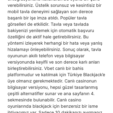
verebilirsiniz. Üstelik sorunsuz ve kesintisiz bir
mobil tavla deneyimi sağlayan son derece
başarılı bir işe imza atıldı. Popüler tavla
görselleri de etkilidir. Tavla veya tavlada
bakiyenizi yenilemek için otomatik başvuru
özelliğini de aktif hale getirebilirsiniz. Bu
yöntemi izleyerek herhangi bir hata veya yanlış
hizalamayı önleyebilirsiniz. Sonuç olarak, tavla
oyununun akıllı telefon veya bilgisayar
versiyonunda keyifli ve son derece karlı anları
birleştirebilirsiniz. Vbet canlı bir bahis
platformudur ve katılmak için Türkiye Blackjack’e
üye olmanız gerekmektedir. Canlı casinonun
bilgisayar versiyonu, hepsi güzel tasarlanmış
çeşitli alternatifler sunar ve ana sayfanın 4.
sekmesinde bulunabilir. Canlı casino
oyunlarında blackjack için benzersiz bir isme
ihtiyacımız var. Sadece 10 dakikanızı ayırmanız