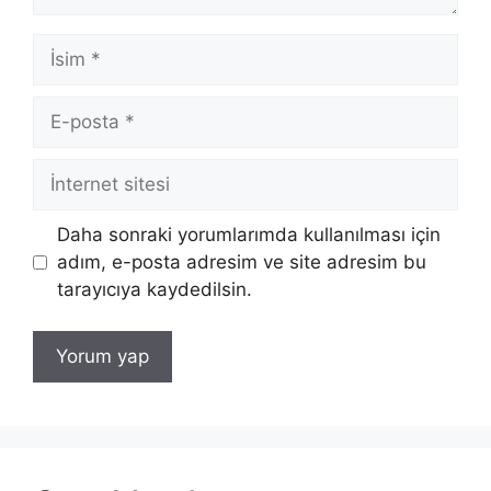
İsim
E-
posta
İnternet
sitesi
Daha sonraki yorumlarımda kullanılması için
adım, e-posta adresim ve site adresim bu
tarayıcıya kaydedilsin.