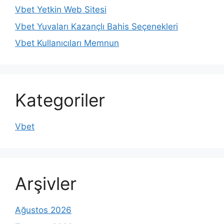
Vbet Yetkin Web Sitesi
Vbet Yuvaları Kazançlı Bahis Seçenekleri
Vbet Kullanıcıları Memnun
Kategoriler
Vbet
Arşivler
Ağustos 2026