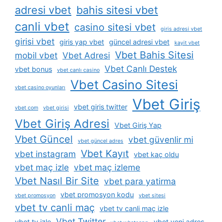
adresi vbet
bahis sitesi vbet
canli vbet
casino sitesi vbet
giris adresi vbet
girisi vbet
giris yap vbet
güncel adresi vbet
kayit vbet
Vbet Bahis Sitesi
mobil vbet
Vbet Adresi
Vbet Canlı Destek
vbet bonus
vbet canlı casino
Vbet Casino Sitesi
vbet casino oyunları
Vbet Giriş
vbet giris twitter
vbet com
vbet girisi
Vbet Giriş Adresi
Vbet Giriş Yap
Vbet Güncel
vbet güvenlir mi
vbet güncel adres
Vbet Kayıt
vbet instagram
vbet kaç oldu
vbet maç izle
vbet maç izleme
Vbet Nasıl Bir Site
vbet para yatirma
vbet promosyon kodu
vbet promosyon
vbet sitesi
vbet tv canli maç
vbet tv canli maç izle
Vbet Twitter
vbet tv izle
vbet yeni adres