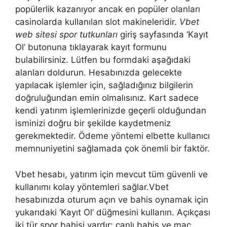
popülerlik kazanıyor ancak en popüler olanları
casinolarda kullanılan slot makineleridir.
Vbet
web sitesi spor tutkunları
giriş sayfasında ‘Kayıt
Ol’ butonuna tıklayarak kayıt formunu
bulabilirsiniz. Lütfen bu formdaki aşağıdaki
alanları doldurun. Hesabınızda gelecekte
yapılacak işlemler için, sağladığınız bilgilerin
doğruluğundan emin olmalısınız. Kart sadece
kendi yatırım işlemlerinizde geçerli olduğundan
isminizi doğru bir şekilde kaydetmeniz
gerekmektedir. Ödeme yöntemi elbette kullanıcı
memnuniyetini sağlamada çok önemli bir faktör.
Vbet hesabı, yatırım için mevcut tüm güvenli ve
kullanımı kolay yöntemleri sağlar.Vbet
hesabınızda oturum açın ve bahis oynamak için
yukarıdaki ‘Kayıt Ol’ düğmesini kullanın. Açıkçası
iki tür spor bahisi vardır: canlı bahis ve maç