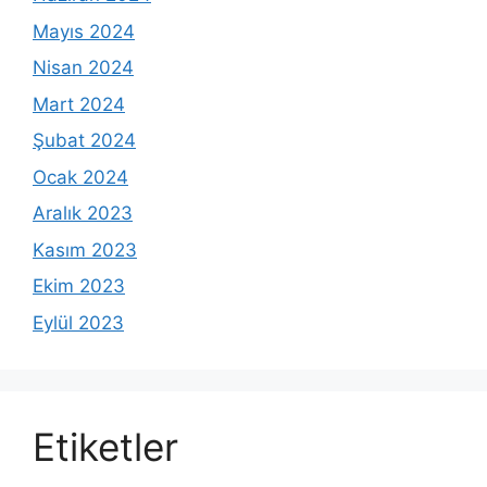
Mayıs 2024
Nisan 2024
Mart 2024
Şubat 2024
Ocak 2024
Aralık 2023
Kasım 2023
Ekim 2023
Eylül 2023
Etiketler