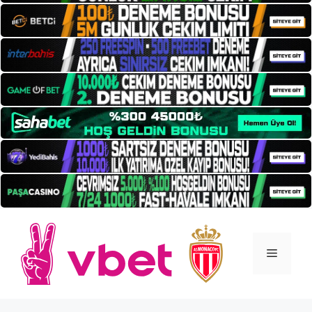
İçeriğe
atla
Menü