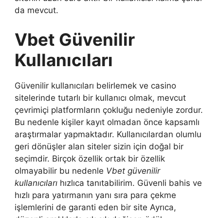
da mevcut.
Vbet Güvenilir
Kullanıcıları
Güvenilir kullanıcıları belirlemek ve casino
sitelerinde tutarlı bir kullanıcı olmak, mevcut
çevrimiçi platformların çokluğu nedeniyle zordur.
Bu nedenle kişiler kayıt olmadan önce kapsamlı
araştırmalar yapmaktadır. Kullanıcılardan olumlu
geri dönüşler alan siteler sizin için doğal bir
seçimdir. Birçok özellik ortak bir özellik
olmayabilir bu nedenle
Vbet güvenilir
kullanıcıları
hızlıca tanıtabilirim. Güvenli bahis ve
hızlı para yatırmanın yanı sıra para çekme
işlemlerini de garanti eden bir site Ayrıca,