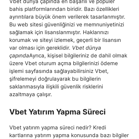
Vbet dünya çapında en başarılı ve popüler
bahis platformlarından biridir. Bazı özellikleri
ayrıntılara büyük önem verilerek tasarlanmıştır.
Bu web sitesi güvenliğinizi ve memnuniyetinizi
sağlamak için lisanslanmıştır. Haklarınızı
korumak ve siteyi izlemek, geçerli bir lisansın
var olması için gereklidir.
Vbet dünya
çapında
Ayrıca, kişisel bilgileriniz de dahil olmak
üzere Vbet oturum açma bilgilerinizi ödeme
işlemi sayfasında sağlayabilirsiniz Vbet,
şifrelemeyi doğrulayarak bu bilgilerin
saklanmasıyla ilişkili güvenlik risklerini
azaltmaya çalışır.
Vbet Yatırım Yapma Süreci
Vbet yatırım yapma süreci nedir? Kredi
kartlarına yatırım yapma konusunda bazı bilgiler