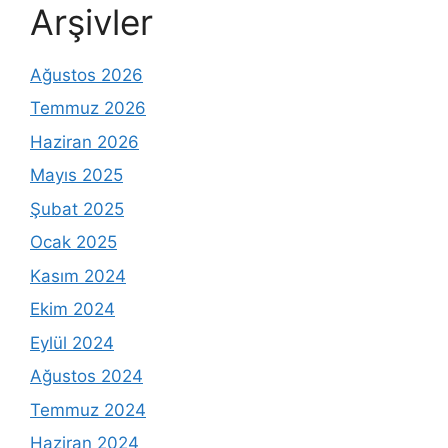
Arşivler
Ağustos 2026
Temmuz 2026
Haziran 2026
Mayıs 2025
Şubat 2025
Ocak 2025
Kasım 2024
Ekim 2024
Eylül 2024
Ağustos 2024
Temmuz 2024
Haziran 2024