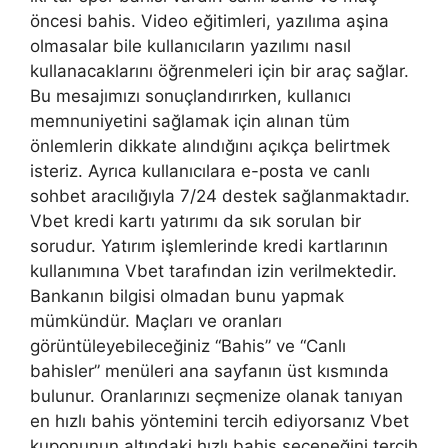
öncesi bahis. Video eğitimleri, yazılıma aşina
olmasalar bile kullanıcıların yazılımı nasıl
kullanacaklarını öğrenmeleri için bir araç sağlar.
Bu mesajımızı sonuçlandırırken, kullanıcı
memnuniyetini sağlamak için alınan tüm
önlemlerin dikkate alındığını açıkça belirtmek
isteriz. Ayrıca kullanıcılara e-posta ve canlı
sohbet aracılığıyla 7/24 destek sağlanmaktadır.
Vbet kredi kartı yatırımı da sık sorulan bir
sorudur. Yatırım işlemlerinde kredi kartlarının
kullanımına Vbet tarafından izin verilmektedir.
Bankanın bilgisi olmadan bunu yapmak
mümkündür. Maçları ve oranları
görüntüleyebileceğiniz “Bahis” ve “Canlı
bahisler” menüleri ana sayfanın üst kısmında
bulunur. Oranlarınızı seçmenize olanak tanıyan
en hızlı bahis yöntemini tercih ediyorsanız Vbet
kuponunun altındaki hızlı bahis seçeneğini tercih