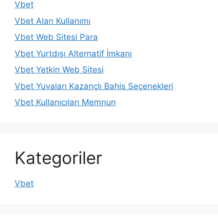
Vbet
Vbet Alan Kullanımı
Vbet Web Sitesi Para
Vbet Yurtdışı Alternatif İmkanı
Vbet Yetkin Web Sitesi
Vbet Yuvaları Kazançlı Bahis Seçenekleri
Vbet Kullanıcıları Memnun
Kategoriler
Vbet