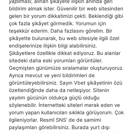
yapılması
, alınan şikâyete ilişkin anında geri
bildirim almak ister. Güvenilir bir web sitesinden
gelen bir yorum dikkatimizi çekti. Beklendiği gibi
çok fazla şikâyet görmedik. Yorumun için
teşekkür ederim. Daha fazlasını görelim. Bir
şikâyette bulunarak, bu web sitesiyle ilgili özel
endişelerinize ilişkin bilgi alabilirsiniz.
Şikâyetlere özellikle dikkat ediyoruz. Bu alanlar
sitedeki daha eski yorumları görüntüler.
Geçmişten günümüze sıralamalar oluşturuyoruz.
Ayrıca mevcut ve yeni bildirimleri de
görüntüleyebilirsiniz. Sayın Vbet şikâyetinin özü
özetlendiğinde daha da netleşiyor. Sitenin
yayılım gücünün oldukça güçlü olduğu
söylenebilir. İnternetteki siteleri merak eden ve
yorum yapan kullanıcıları sıklıkla görüyorum. Çok
ilgileniyorlar. Resmî SNS’ de de samimi
paylaşımları görebilirsiniz. Burada yurt dışı