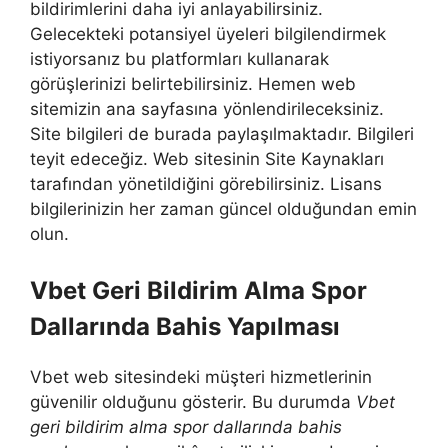
bildirimlerini daha iyi anlayabilirsiniz.
Gelecekteki potansiyel üyeleri bilgilendirmek
istiyorsanız bu platformları kullanarak
görüşlerinizi belirtebilirsiniz. Hemen web
sitemizin ana sayfasına yönlendirileceksiniz.
Site bilgileri de burada paylaşılmaktadır. Bilgileri
teyit edeceğiz. Web sitesinin Site Kaynakları
tarafından yönetildiğini görebilirsiniz. Lisans
bilgilerinizin her zaman güncel olduğundan emin
olun.
Vbet Geri Bildirim Alma Spor
Dallarında Bahis Yapılması
Vbet web sitesindeki müşteri hizmetlerinin
güvenilir olduğunu gösterir. Bu durumda
Vbet
geri bildirim alma spor dallarında bahis