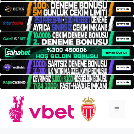
İçeriğe
atla
Menü