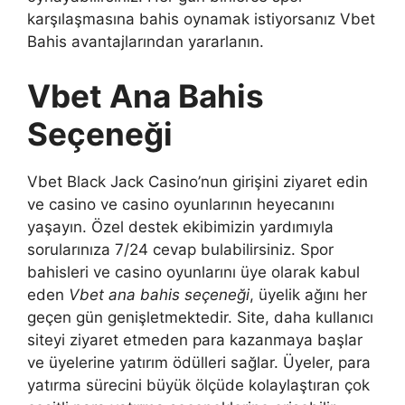
karşılaşmasına bahis oynamak istiyorsanız Vbet
Bahis avantajlarından yararlanın.
Vbet Ana Bahis
Seçeneği
Vbet Black Jack Casino’nun girişini ziyaret edin
ve casino ve casino oyunlarının heyecanını
yaşayın. Özel destek ekibimizin yardımıyla
sorularınıza 7/24 cevap bulabilirsiniz. Spor
bahisleri ve casino oyunlarını üye olarak kabul
eden
Vbet ana bahis seçeneği
, üyelik ağını her
geçen gün genişletmektedir. Site, daha kullanıcı
siteyi ziyaret etmeden para kazanmaya başlar
ve üyelerine yatırım ödülleri sağlar. Üyeler, para
yatırma sürecini büyük ölçüde kolaylaştıran çok