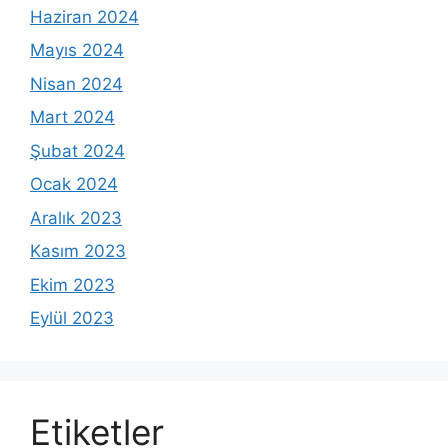
Haziran 2024
Mayıs 2024
Nisan 2024
Mart 2024
Şubat 2024
Ocak 2024
Aralık 2023
Kasım 2023
Ekim 2023
Eylül 2023
Etiketler