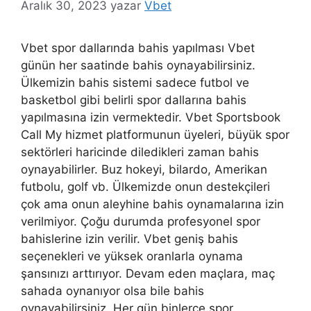
Aralık 30, 2023
yazar
Vbet
Vbet spor dallarında bahis yapılması Vbet
günün her saatinde bahis oynayabilirsiniz.
Ülkemizin bahis sistemi sadece futbol ve
basketbol gibi belirli spor dallarına bahis
yapılmasına izin vermektedir. Vbet Sportsbook
Call My hizmet platformunun üyeleri, büyük spor
sektörleri haricinde diledikleri zaman bahis
oynayabilirler. Buz hokeyi, bilardo, Amerikan
futbolu, golf vb. Ülkemizde onun destekçileri
çok ama onun aleyhine bahis oynamalarına izin
verilmiyor. Çoğu durumda profesyonel spor
bahislerine izin verilir. Vbet geniş bahis
seçenekleri ve yüksek oranlarla oynama
şansınızı arttırıyor. Devam eden maçlara, maç
sahada oynanıyor olsa bile bahis
oynayabilirsiniz. Her gün binlerce spor