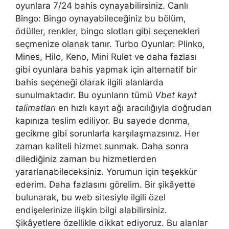
oyunlara 7/24 bahis oynayabilirsiniz. Canlı
Bingo: Bingo oynayabileceğiniz bu bölüm,
ödüller, renkler, bingo slotları gibi seçenekleri
seçmenize olanak tanır. Turbo Oyunlar: Plinko,
Mines, Hilo, Keno, Mini Rulet ve daha fazlası
gibi oyunlara bahis yapmak için alternatif bir
bahis seçeneği olarak ilgili alanlarda
sunulmaktadır. Bu oyunların tümü
Vbet kayıt
talimatları
en hızlı kayıt ağı aracılığıyla doğrudan
kapınıza teslim ediliyor. Bu sayede donma,
gecikme gibi sorunlarla karşılaşmazsınız. Her
zaman kaliteli hizmet sunmak. Daha sonra
dilediğiniz zaman bu hizmetlerden
yararlanabileceksiniz. Yorumun için teşekkür
ederim. Daha fazlasını görelim. Bir şikâyette
bulunarak, bu web sitesiyle ilgili özel
endişelerinize ilişkin bilgi alabilirsiniz.
Şikâyetlere özellikle dikkat ediyoruz. Bu alanlar