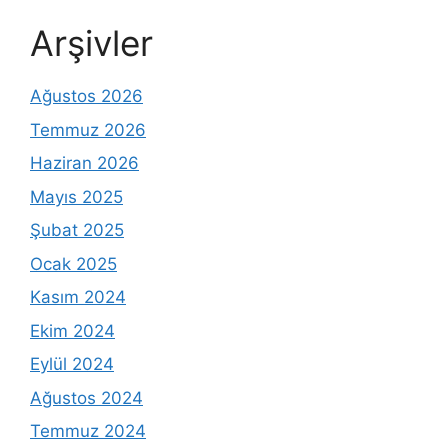
Arşivler
Ağustos 2026
Temmuz 2026
Haziran 2026
Mayıs 2025
Şubat 2025
Ocak 2025
Kasım 2024
Ekim 2024
Eylül 2024
Ağustos 2024
Temmuz 2024