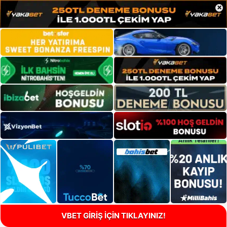
×
VBET GİRİŞ İÇİN TIKLAYINIZ!