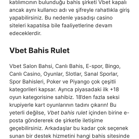
katılımcının bulunduğu bahis şirketi Vbet kapalı
ancak aynı kullanıcı adı ve şifreyle rahatlıkla giriş
yapabilirsiniz. Bu nedenle yasadışı casino
siteleri kapatılsa bile faaliyetlerine devam
edeceklerdir.
Vbet Bahis Rulet
Vbet Salon Bahsi, Canlı Bahis, E-spor, Bingo,
Canlı Casino, Oyunlar, Slotlar, Sanal Sporlar,
Spor Bahisleri, Poker ve Piyango çok çeşitli
kategorileri kapsar. Ayrıca piyasadaki ilk +18
oyun kategorisine sahibiz. 18’den fazla seksi
krupiyerle kart oyunlarının tadını çıkarın! Bu
yeterli değilse,
Vbet bahis rulet
içinden birine e-
posta göndererek de şirketle iletişime
geçebilirsiniz. Arkadaşlar bu kadar çok seçenek
sunan bir destek hizmetini hangi bahis sitesinde