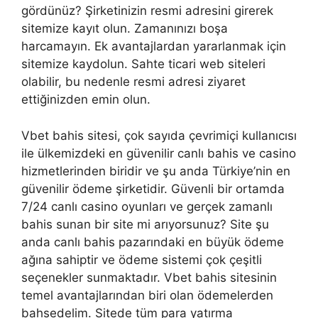
gördünüz? Şirketinizin resmi adresini girerek
sitemize kayıt olun. Zamanınızı boşa
harcamayın. Ek avantajlardan yararlanmak için
sitemize kaydolun. Sahte ticari web siteleri
olabilir, bu nedenle resmi adresi ziyaret
ettiğinizden emin olun.
Vbet bahis sitesi, çok sayıda çevrimiçi kullanıcısı
ile ülkemizdeki en güvenilir canlı bahis ve casino
hizmetlerinden biridir ve şu anda Türkiye’nin en
güvenilir ödeme şirketidir. Güvenli bir ortamda
7/24 canlı casino oyunları ve gerçek zamanlı
bahis sunan bir site mi arıyorsunuz? Site şu
anda canlı bahis pazarındaki en büyük ödeme
ağına sahiptir ve ödeme sistemi çok çeşitli
seçenekler sunmaktadır. Vbet bahis sitesinin
temel avantajlarından biri olan ödemelerden
bahsedelim. Sitede tüm para yatırma