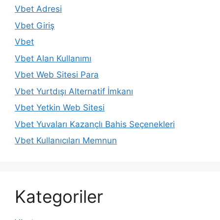
Vbet Adresi
Vbet Giriş
Vbet
Vbet Alan Kullanımı
Vbet Web Sitesi Para
Vbet Yurtdışı Alternatif İmkanı
Vbet Yetkin Web Sitesi
Vbet Yuvaları Kazançlı Bahis Seçenekleri
Vbet Kullanıcıları Memnun
Kategoriler