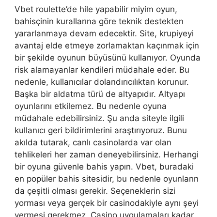
Vbet roulette’de hile yapabilir miyim oyun,
bahisçinin kurallarına göre teknik destekten
yararlanmaya devam edecektir. Site, krupiyeyi
avantaj elde etmeye zorlamaktan kaçınmak için
bir şekilde oyunun büyüsünü kullanıyor. Oyunda
risk alamayanlar kendileri müdahale eder. Bu
nedenle, kullanıcılar dolandırıcılıktan korunur.
Başka bir aldatma türü de altyapıdır. Altyapı
oyunlarını etkilemez. Bu nedenle oyuna
müdahale edebilirsiniz. Şu anda siteyle ilgili
kullanıcı geri bildirimlerini araştırıyoruz. Bunu
akılda tutarak, canlı casinolarda var olan
tehlikeleri her zaman deneyebilirsiniz. Herhangi
bir oyuna güvenle bahis yapın. Vbet, buradaki
en popüler bahis sitesidir, bu nedenle oyunların
da çeşitli olması gerekir. Seçeneklerin sizi
yorması veya gerçek bir casinodakiyle aynı şeyi
vermesi gerekmez. Casino uygulamaları kadar