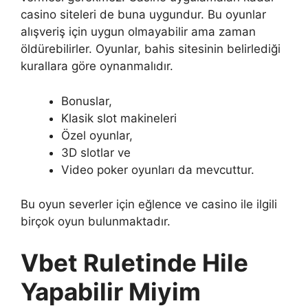
casino siteleri de buna uygundur. Bu oyunlar
alışveriş için uygun olmayabilir ama zaman
öldürebilirler. Oyunlar, bahis sitesinin belirlediği
kurallara göre oynanmalıdır.
Bonuslar,
Klasik slot makineleri
Özel oyunlar,
3D slotlar ve
Video poker oyunları da mevcuttur.
Bu oyun severler için eğlence ve casino ile ilgili
birçok oyun bulunmaktadır.
Vbet Ruletinde Hile
Yapabilir Miyim