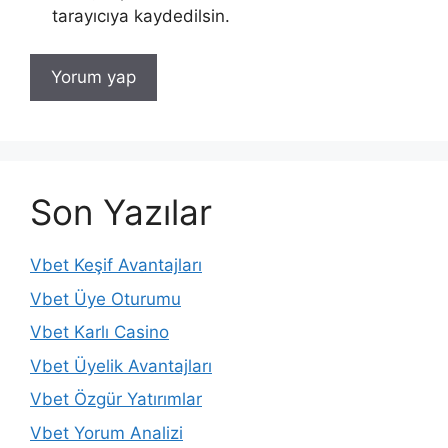
tarayıcıya kaydedilsin.
Son Yazılar
Vbet Keşif Avantajları
Vbet Üye Oturumu
Vbet Karlı Casino
Vbet Üyelik Avantajları
Vbet Özgür Yatırımlar
Vbet Yorum Analizi