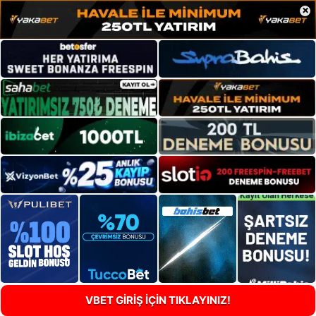
×
VBET GİRİŞ İÇİN TIKLAYINIZ!