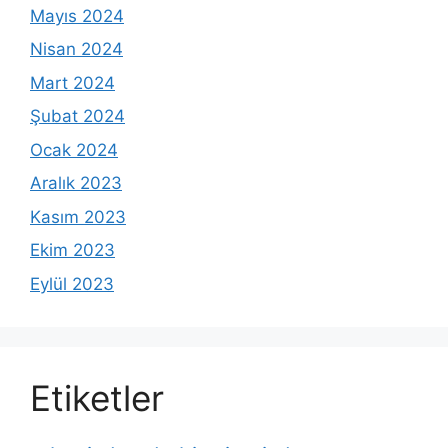
Mayıs 2024
Nisan 2024
Mart 2024
Şubat 2024
Ocak 2024
Aralık 2023
Kasım 2023
Ekim 2023
Eylül 2023
Etiketler