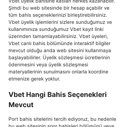
Vbet üyelik bahisine katılan herkes kazanabilir.
Şimdi bu web sitesinde bir hesap açabilir ve
tüm bahis seçeneklerinizi birleştirebilirsiniz.
Vbet üyelik işlemlerini sizlere sunduğumuz ve
kullanımınıza sunduğumuz Vbet kayıt linki
üzerinden tamamlayabilirsiniz. Vbet üyeleri,
Vbet canlı bahis bölümünde interaktif bilgiler
mevcut olduğu anda web sitesini kullanmaya
başlayabilirler. Üyelik sözleşmesi ücretlerinin
ödenmesini veya üyelik sözleşmesi
materyallerinin sunulmasını onlarla koordine
etmenize gerek yoktur.
Vbet Hangi Bahis Seçenekleri
Mevcut
Port bahis sitelerini tercih ediyoruz, bu nedenle
bu web sitesinin spor bahisleri bölümünü veya