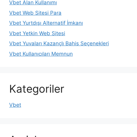
Vbet Alan Kullanımı
Vbet Web Sitesi Para
Vbet Yurtdışı Alternatif İmkanı
Vbet Yetkin Web Sitesi
Vbet Yuvaları Kazançlı Bahis Seçenekleri
Vbet Kullanıcıları Memnun
Kategoriler
Vbet