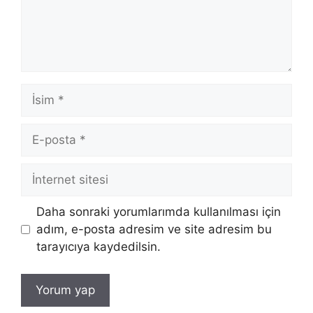
İsim
E-
posta
İnternet
sitesi
Daha sonraki yorumlarımda kullanılması için
adım, e-posta adresim ve site adresim bu
tarayıcıya kaydedilsin.