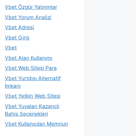
Vbet Özgür Yatırımlar
Vbet Yorum Analizi
Vbet Adresi
Vbet Giriş
Vbet
Vbet Alan Kullanımı
Vbet Web Sitesi Para
Vbet Yurtdışı Alternatif
İmkanı
Vbet Yetkin Web Sitesi
Vbet Yuvaları Kazançlı
Bahis Seçenekleri
Vbet Kullanıcıları Memnun