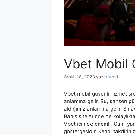
Vbet Mobil 
Aralık 28, 2023
yazar
Vbet
Vbet mobil güvenli hizmet şi
anlamına gelir. Bu, şahsen gü
aldığımız anlamına gelir. Sına
Bahis sitelerinde de kolaylıkla
Vbet için de önemli. Canlı y
göstergesidir. Kendi takdirin