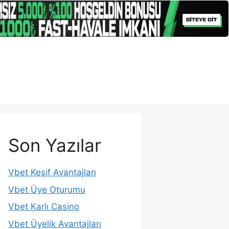
Son Yazılar
Vbet Keşif Avantajları
Vbet Üye Oturumu
Vbet Karlı Casino
Vbet Üyelik Avantajları