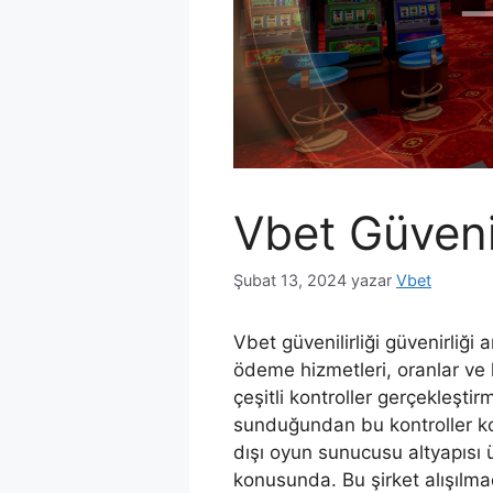
Vbet Güvenil
Şubat 13, 2024
yazar
Vbet
Vbet güvenilirliği güvenirliği 
ödeme hizmetleri, oranlar ve k
çeşitli kontroller gerçekleşti
sunduğundan bu kontroller kola
dışı oyun sunucusu altyapısı ü
konusunda. Bu şirket alışılma