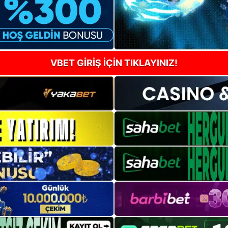
VBET GİRİŞ İÇİN TIKLAYINIZ!