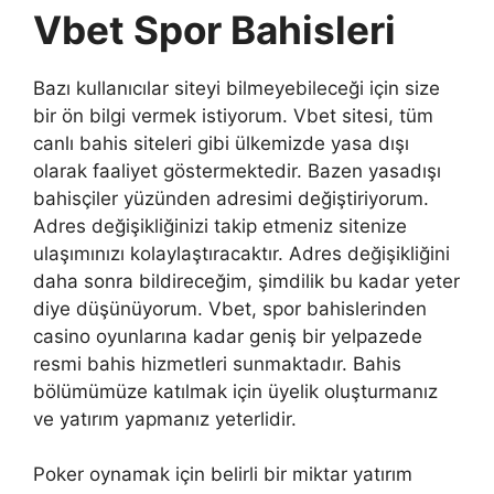
Vbet Spor Bahisleri
Bazı kullanıcılar siteyi bilmeyebileceği için size
bir ön bilgi vermek istiyorum. Vbet sitesi, tüm
canlı bahis siteleri gibi ülkemizde yasa dışı
olarak faaliyet göstermektedir. Bazen yasadışı
bahisçiler yüzünden adresimi değiştiriyorum.
Adres değişikliğinizi takip etmeniz sitenize
ulaşımınızı kolaylaştıracaktır. Adres değişikliğini
daha sonra bildireceğim, şimdilik bu kadar yeter
diye düşünüyorum. Vbet, spor bahislerinden
casino oyunlarına kadar geniş bir yelpazede
resmi bahis hizmetleri sunmaktadır. Bahis
bölümümüze katılmak için üyelik oluşturmanız
ve yatırım yapmanız yeterlidir.
Poker oynamak için belirli bir miktar yatırım