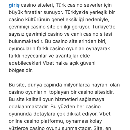
giriş
casino siteleri, Türk casino severler için
büyük fırsatlar sunuyor. Türkiye’de yerleşik bir
casino kültürünün genel eksikliği nedeniyle,
çevrimiçi casino siteleri ilgi görüyor. Türkiye’de
sayısız çevrimiçi casino ve canlı casino sitesi
bulunmaktadır. Bu casino sitelerinden biri,
oyuncuların farklı casino oyunları oynayarak
farklı heyecanlar ve avantajlar elde
edebilecekleri Vbet halka açık güvenli
bölgesidir.
Bu site, dünya çapında milyonlarca hayranı olan
casino oyunlarını toplayan bir casino sitesidir.
Bu site kaliteli oyun hizmetleri sağlamaya
odaklanmaktadır. Bu yüzden her casino
oyununda detaylara çok dikkat ediyor. Vbet
online casino platformu, oynaması kolay
yüzlerce casino oyunu sunmaktadır. Site, en