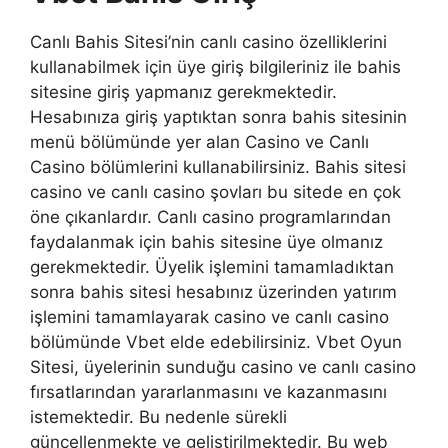
Canlı Bahis Sitesi’nin canlı casino özelliklerini
kullanabilmek için üye giriş bilgileriniz ile bahis
sitesine giriş yapmanız gerekmektedir.
Hesabınıza giriş yaptıktan sonra bahis sitesinin
menü bölümünde yer alan Casino ve Canlı
Casino bölümlerini kullanabilirsiniz. Bahis sitesi
casino ve canlı casino şovları bu sitede en çok
öne çıkanlardır. Canlı casino programlarından
faydalanmak için bahis sitesine üye olmanız
gerekmektedir. Üyelik işlemini tamamladıktan
sonra bahis sitesi hesabınız üzerinden yatırım
işlemini tamamlayarak casino ve canlı casino
bölümünde Vbet elde edebilirsiniz. Vbet Oyun
Sitesi, üyelerinin sunduğu casino ve canlı casino
fırsatlarından yararlanmasını ve kazanmasını
istemektedir. Bu nedenle sürekli
güncellenmekte ve geliştirilmektedir. Bu web