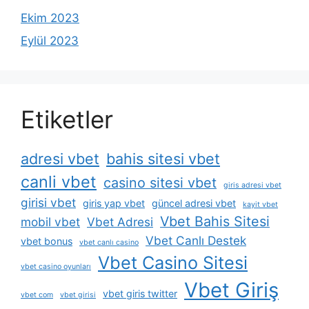
Ekim 2023
Eylül 2023
Etiketler
adresi vbet
bahis sitesi vbet
canli vbet
casino sitesi vbet
giris adresi vbet
girisi vbet
giris yap vbet
güncel adresi vbet
kayit vbet
Vbet Bahis Sitesi
mobil vbet
Vbet Adresi
Vbet Canlı Destek
vbet bonus
vbet canlı casino
Vbet Casino Sitesi
vbet casino oyunları
Vbet Giriş
vbet giris twitter
vbet com
vbet girisi