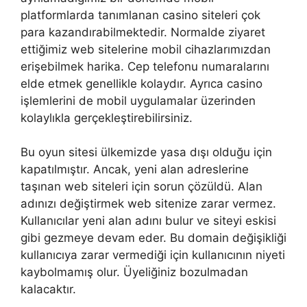
platformlarda tanımlanan casino siteleri çok
para kazandırabilmektedir. Normalde ziyaret
ettiğimiz web sitelerine mobil cihazlarımızdan
erişebilmek harika. Cep telefonu numaralarını
elde etmek genellikle kolaydır. Ayrıca casino
işlemlerini de mobil uygulamalar üzerinden
kolaylıkla gerçekleştirebilirsiniz.
Bu oyun sitesi ülkemizde yasa dışı olduğu için
kapatılmıştır. Ancak, yeni alan adreslerine
taşınan web siteleri için sorun çözüldü. Alan
adınızı değiştirmek web sitenize zarar vermez.
Kullanıcılar yeni alan adını bulur ve siteyi eskisi
gibi gezmeye devam eder. Bu domain değişikliği
kullanıcıya zarar vermediği için kullanıcının niyeti
kaybolmamış olur. Üyeliğiniz bozulmadan
kalacaktır.