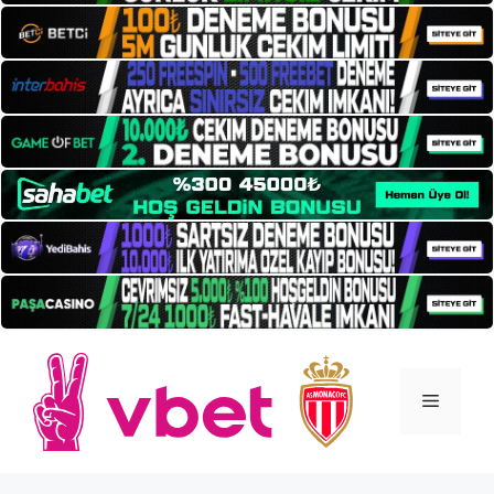
İçeriğe
atla
Menü