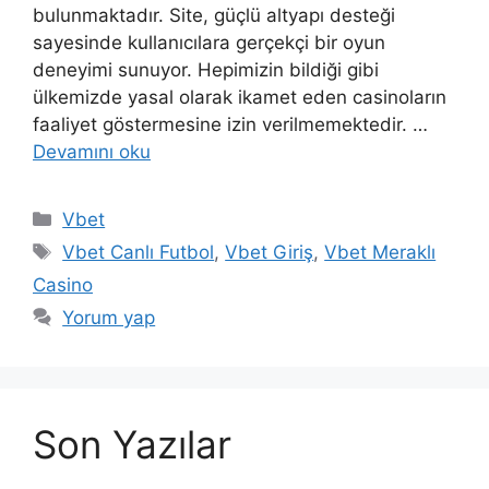
bulunmaktadır. Site, güçlü altyapı desteği
sayesinde kullanıcılara gerçekçi bir oyun
deneyimi sunuyor. Hepimizin bildiği gibi
ülkemizde yasal olarak ikamet eden casinoların
faaliyet göstermesine izin verilmemektedir. …
Devamını oku
Kategoriler
Vbet
Etiketler
Vbet Canlı Futbol
,
Vbet Giriş
,
Vbet Meraklı
Casino
Yorum yap
Son Yazılar