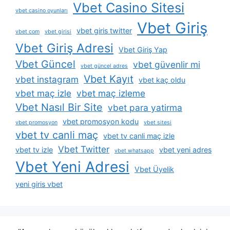
Vbet Casino Sitesi
vbet casino oyunları
Vbet Giriş
vbet giris twitter
vbet com
vbet girisi
Vbet Giriş Adresi
Vbet Giriş Yap
Vbet Güncel
vbet güvenlir mi
vbet güncel adres
Vbet Kayıt
vbet instagram
vbet kaç oldu
vbet maç izle
vbet maç izleme
Vbet Nasıl Bir Site
vbet para yatirma
vbet promosyon kodu
vbet promosyon
vbet sitesi
vbet tv canli maç
vbet tv canli maç izle
Vbet Twitter
vbet tv izle
vbet yeni adres
vbet whatsapp
Vbet Yeni Adresi
Vbet Üyelik
yeni giris vbet