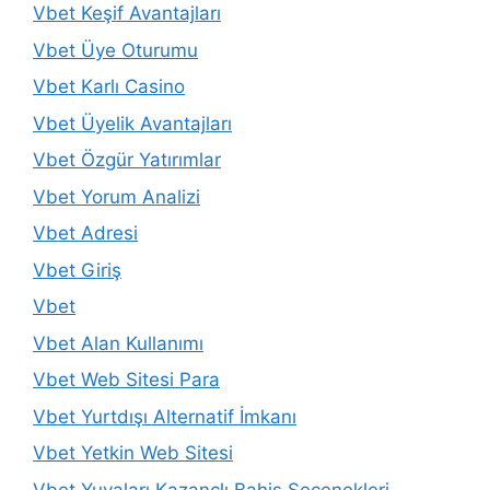
Vbet Keşif Avantajları
Vbet Üye Oturumu
Vbet Karlı Casino
Vbet Üyelik Avantajları
Vbet Özgür Yatırımlar
Vbet Yorum Analizi
Vbet Adresi
Vbet Giriş
Vbet
Vbet Alan Kullanımı
Vbet Web Sitesi Para
Vbet Yurtdışı Alternatif İmkanı
Vbet Yetkin Web Sitesi
Vbet Yuvaları Kazançlı Bahis Seçenekleri