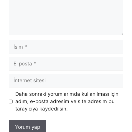
İsim
E-
posta
İnternet
sitesi
Daha sonraki yorumlarımda kullanılması için
adım, e-posta adresim ve site adresim bu
tarayıcıya kaydedilsin.