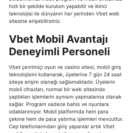
hızlı bir şekilde kurulum yapabilir ve ikinci
teknolojisi ile dünyanın her yerinden Vbet web
sitesine erişebilirsiniz.
Vbet Mobil Avantajı
Deneyimli Personeli
Vbet çevrimiçi oyun ve casino sitesi, mobil giriş
teknolojisini kullanarak, üyelerine 7 gün 24 saat
siteye erişim olanağı sağlamaktadır. Üyelerin
mobil cihazları, normal bir web sitesinde
yaptıkları işlemlerin aynısını yapmalarına olanak
sağlar. Program sadece bahis ve oyunlara
odaklanmıyor. Mobil platformda hem para
çekme hem de para yatırma işlemleri mevcuttur.
Cep telefonlarından giriş yapanlar artık
Vbet