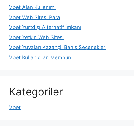
Vbet Alan Kullanımı
Vbet Web Sitesi Para
Vbet Yurtdışı Alternatif İmkanı
Vbet Yetkin Web Sitesi
Vbet Yuvaları Kazançlı Bahis Seçenekleri
Vbet Kullanıcıları Memnun
Kategoriler
Vbet