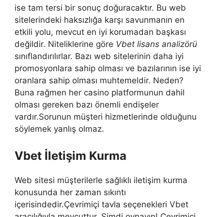
ise tam tersi bir sonuç doğuracaktır. Bu web
sitelerindeki haksızlığa karşı savunmanın en
etkili yolu, mevcut en iyi korumadan başkası
değildir. Niteliklerine göre
Vbet lisans analizörü
sınıflandırılırlar. Bazı web sitelerinin daha iyi
promosyonlara sahip olması ve bazılarının ise iyi
oranlara sahip olması muhtemeldir. Neden?
Buna rağmen her casino platformunun dahil
olması gereken bazı önemli endişeler
vardır.Sorunun müşteri hizmetlerinde olduğunu
söylemek yanlış olmaz.
Vbet İletişim Kurma
Web sitesi müşterilerle sağlıklı iletişim kurma
konusunda her zaman sıkıntı
içerisindedir.Çevrimiçi tavla seçenekleri Vbet
aracılığıyla mevcuttur. Şimdi oynayın! Çevrimiçi