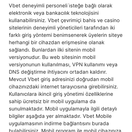
Vbet deneyimli personeli i̇steğe bağlı olarak
elektronik veya bankacılık teknolojisini
kullanabilirsiniz. Vbet çevrimiçi bahis ve casino
sitelerinin deneyimli yöneticileri tarafından iki
farklı giriş yöntemi benimsenerek üyelerin siteye
herhangi bir cihazdan erişmesine olanak
sağlandı. Bunlardan ilki sitenin mobil
versiyonudur. Bu web sitesinin mobil
versiyonunun kullanılması, VPN kullanımı veya
DNS değiştirme ihtiyacını ortadan kaldırır.
Mevcut Vbet giriş adresinizi doğrudan mobil
cihazınızdaki internet tarayıcısına girebilirsiniz.
Kullanıcılara ikincil giriş yönetimi özelliklerine
sahip ücretsiz bir mobil uygulama da
sunulmaktadır. Mobil uygulamayla ilgili detaylı
bilgiler aşağıda yer almaktadır. Vbet Mobile
uygulamasının indirme bağlantısını burada
bulabilirsiniz. Mobil program ile mobil cihazınıza