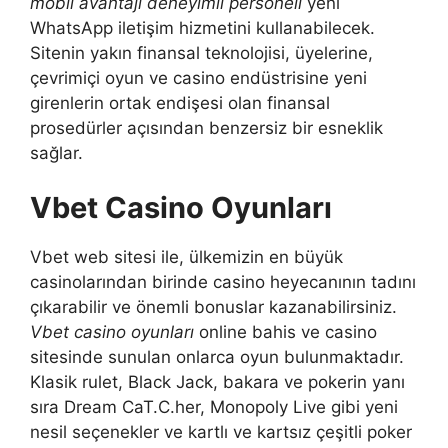
mobil avantajı deneyimli personeli
yeni
WhatsApp iletişim hizmetini kullanabilecek.
Sitenin yakın finansal teknolojisi, üyelerine,
çevrimiçi oyun ve casino endüstrisine yeni
girenlerin ortak endişesi olan finansal
prosedürler açısından benzersiz bir esneklik
sağlar.
Vbet Casino Oyunları
Vbet web sitesi ile, ülkemizin en büyük
casinolarından birinde casino heyecanının tadını
çıkarabilir ve önemli bonuslar kazanabilirsiniz.
Vbet casino oyunları
online bahis ve casino
sitesinde sunulan onlarca oyun bulunmaktadır.
Klasik rulet, Black Jack, bakara ve pokerin yanı
sıra Dream CaT.C.her, Monopoly Live gibi yeni
nesil seçenekler ve kartlı ve kartsız çeşitli poker