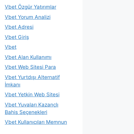
Vbet Özgür Yatırımlar
Vbet Yorum Analizi
Vbet Adresi
Vbet Giriş
Vbet
Vbet Alan Kullanımı
Vbet Web Sitesi Para
Vbet Yurtdışı Alternatif
İmkanı
Vbet Yetkin Web Sitesi
Vbet Yuvaları Kazançlı
Bahis Seçenekleri
Vbet Kullanıcıları Memnun