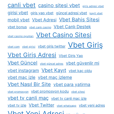
canli vbet
casino sitesi vbet
giris adresi vbet
girisi vbet
giris yap vbet
güncel adresi vbet
kayit vbet
Vbet Bahis Sitesi
mobil vbet
Vbet Adresi
Vbet Canlı Destek
vbet bonus
vbet canlı casino
Vbet Casino Sitesi
vbet casino oyunları
Vbet Giriş
vbet giris twitter
vbet com
vbet girisi
Vbet Giriş Adresi
Vbet Giriş Yap
Vbet Güncel
vbet güvenlir mi
vbet güncel adres
Vbet Kayıt
vbet instagram
vbet kaç oldu
vbet maç izle
vbet maç izleme
Vbet Nasıl Bir Site
vbet para yatirma
vbet promosyon kodu
vbet promosyon
vbet sitesi
vbet tv canli maç
vbet tv canli maç izle
Vbet Twitter
vbet tv izle
vbet yeni adres
vbet whatsapp
Vbet Yeni Adresi