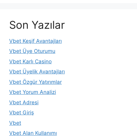
Son Yazılar
Vbet Keşif Avantajları
Vbet Üye Oturumu
Vbet Karlı Casino
Vbet Üyelik Avantajları
Vbet Özgür Yatırımlar
Vbet Yorum Analizi
Vbet Adresi
Vbet Giriş
Vbet
Vbet Alan Kullanımı