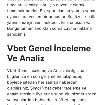
firmaları ile çalıştıkları için güvenilir olarak
tanınmaktadırlar. Bu, spor alanına yatırım yapan
oyunculara verilen bir bonustur. Bu, özellikle ilk
yatırımınız için verilmektedir. Bir dönüşüm var.
Döngü tamamlandıktan sonra cayma hakkına
sahipsiniz.
Vbet Genel İnceleme
Ve Analiz
Vbet Genel İnceleme ve Analiz ile ilgili tüm
bilgileri ve en son gelişmeleri takip eder,
böylece siteden her zaman haberdar
olabilirsiniz. Şimdi
Vbet genel i̇nceleme ve
analiz
sitesinin üyelerine sunduğu hizmetlerden
ve oyunlardan bahsedelim. Vbet kapsamlı