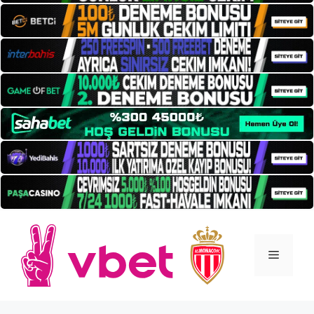
İçeriğe
atla
Menü