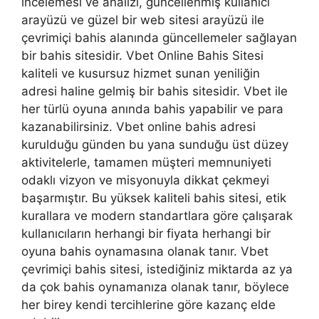
incelemesi ve analizi, güncellenmiş kullanıcı
arayüzü ve güzel bir web sitesi arayüzü ile
çevrimiçi bahis alanında güncellemeler sağlayan
bir bahis sitesidir. Vbet Online Bahis Sitesi
kaliteli ve kusursuz hizmet sunan yeniliğin
adresi haline gelmiş bir bahis sitesidir. Vbet ile
her türlü oyuna anında bahis yapabilir ve para
kazanabilirsiniz. Vbet online bahis adresi
kurulduğu günden bu yana sunduğu üst düzey
aktivitelerle, tamamen müşteri memnuniyeti
odaklı vizyon ve misyonuyla dikkat çekmeyi
başarmıştır. Bu yüksek kaliteli bahis sitesi, etik
kurallara ve modern standartlara göre çalışarak
kullanıcıların herhangi bir fiyata herhangi bir
oyuna bahis oynamasına olanak tanır. Vbet
çevrimiçi bahis sitesi, istediğiniz miktarda az ya
da çok bahis oynamanıza olanak tanır, böylece
her birey kendi tercihlerine göre kazanç elde