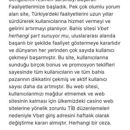
Faaliyetlerimize başladık. Pek çok olumlu yorum
alan site, Türkiye’deki faaliyetlerini uzun yıllar
sürdürerek kullanıcılarına hizmet vermeyi ve
gelirini artırmayı planlıyor. Bahis sitesi
Vbet
herhangi şart sunuyor mu
, uluslararası alanda
başarılı bir şekilde faaliyet göstermeye kararlıdır
ve dünyanın her yerinden çok sayıda kullanıcı
çekmeyi başarmıştır. Bu site, kullanıcılarına
sunduğu birçok bonus ve promosyon teklifleri
sayesinde tüm kullanıcıların ve tüm bahis
pazarının dikkatini çekmiş ve aktif kullanıcı
sayısı daha da artmıştır. Bu web sitesi,
kullanıcılarımızı mağdur etmemek ve web
sitesinin kalması için ülkemizdeki casino web
sitelerine yönelik zorunlu TİB düzenlemeleri
nedeniyle Vbet giriş adresini haftalık olarak
değiştirme kararı almıştır. Herhangi bir ceza.