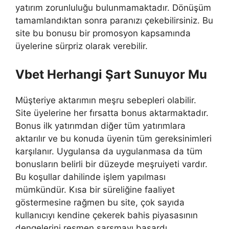
yatırım zorunluluğu bulunmamaktadır. Dönüşüm
tamamlandıktan sonra paranızı çekebilirsiniz. Bu
site bu bonusu bir promosyon kapsamında
üyelerine sürpriz olarak verebilir.
Vbet Herhangi Şart Sunuyor Mu
Müşteriye aktarımın meşru sebepleri olabilir.
Site üyelerine her fırsatta bonus aktarmaktadır.
Bonus ilk yatırımdan diğer tüm yatırımlara
aktarılır ve bu konuda üyenin tüm gereksinimleri
karşılanır. Uygulansa da uygulanmasa da tüm
bonusların belirli bir düzeyde meşruiyeti vardır.
Bu koşullar dahilinde işlem yapılması
mümkündür. Kısa bir süreliğine faaliyet
göstermesine rağmen bu site, çok sayıda
kullanıcıyı kendine çekerek bahis piyasasının
dengelerini resmen sarsmayı başardı.