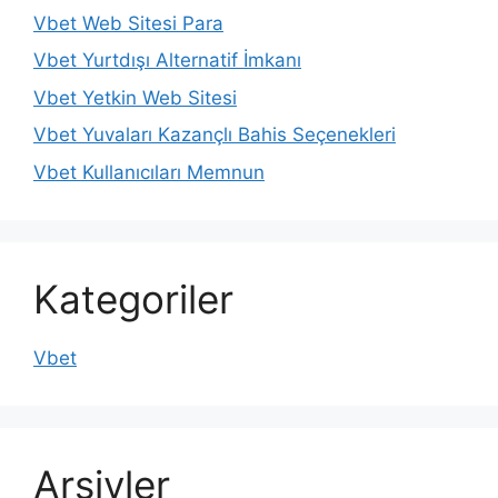
Vbet Web Sitesi Para
Vbet Yurtdışı Alternatif İmkanı
Vbet Yetkin Web Sitesi
Vbet Yuvaları Kazançlı Bahis Seçenekleri
Vbet Kullanıcıları Memnun
Kategoriler
Vbet
Arşivler