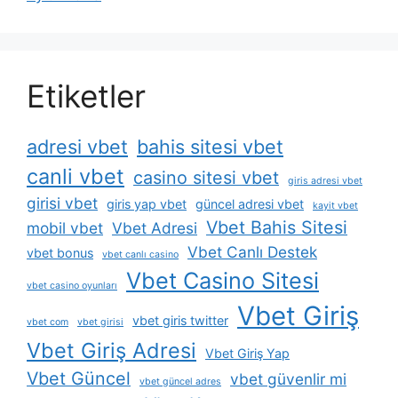
Etiketler
adresi vbet
bahis sitesi vbet
canli vbet
casino sitesi vbet
giris adresi vbet
girisi vbet
giris yap vbet
güncel adresi vbet
kayit vbet
Vbet Bahis Sitesi
mobil vbet
Vbet Adresi
Vbet Canlı Destek
vbet bonus
vbet canlı casino
Vbet Casino Sitesi
vbet casino oyunları
Vbet Giriş
vbet giris twitter
vbet com
vbet girisi
Vbet Giriş Adresi
Vbet Giriş Yap
Vbet Güncel
vbet güvenlir mi
vbet güncel adres