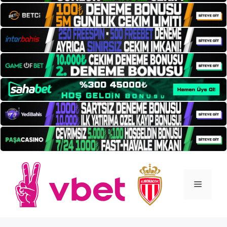
İçeriğe
atla
Menü