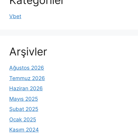
Kategoriler
Vbet
Arşivler
Ağustos 2026
Temmuz 2026
Haziran 2026
Mayıs 2025
Şubat 2025
Ocak 2025
Kasım 2024