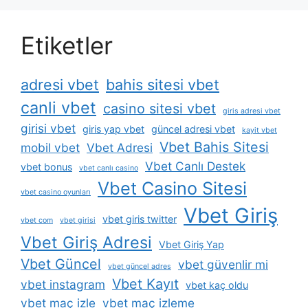
Etiketler
adresi vbet
bahis sitesi vbet
canli vbet
casino sitesi vbet
giris adresi vbet
girisi vbet
giris yap vbet
güncel adresi vbet
kayit vbet
Vbet Bahis Sitesi
mobil vbet
Vbet Adresi
Vbet Canlı Destek
vbet bonus
vbet canlı casino
Vbet Casino Sitesi
vbet casino oyunları
Vbet Giriş
vbet giris twitter
vbet com
vbet girisi
Vbet Giriş Adresi
Vbet Giriş Yap
Vbet Güncel
vbet güvenlir mi
vbet güncel adres
Vbet Kayıt
vbet instagram
vbet kaç oldu
vbet maç izle
vbet maç izleme