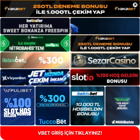
×
VBET GİRİŞ İÇİN TIKLAYINIZ!