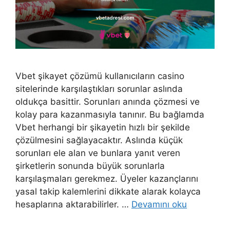
Vbet şikayet çözümü kullanıcıların casino
sitelerinde karşılaştıkları sorunlar aslında
oldukça basittir. Sorunları anında çözmesi ve
kolay para kazanmasıyla tanınır. Bu bağlamda
Vbet herhangi bir şikayetin hızlı bir şekilde
çözülmesini sağlayacaktır. Aslında küçük
sorunları ele alan ve bunlara yanıt veren
şirketlerin sonunda büyük sorunlarla
karşılaşmaları gerekmez. Üyeler kazançlarını
yasal takip kalemlerini dikkate alarak kolayca
hesaplarına aktarabilirler. …
Devamını oku