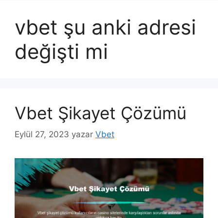
vbet şu anki adresi
değişti mi
Vbet Şikayet Çözümü
Eylül 27, 2023
yazar
Vbet