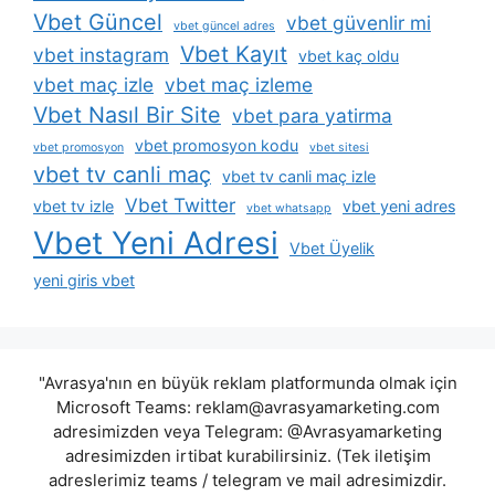
Vbet Güncel
vbet güvenlir mi
vbet güncel adres
Vbet Kayıt
vbet instagram
vbet kaç oldu
vbet maç izle
vbet maç izleme
Vbet Nasıl Bir Site
vbet para yatirma
vbet promosyon kodu
vbet promosyon
vbet sitesi
vbet tv canli maç
vbet tv canli maç izle
Vbet Twitter
vbet tv izle
vbet yeni adres
vbet whatsapp
Vbet Yeni Adresi
Vbet Üyelik
yeni giris vbet
"Avrasya'nın en büyük reklam platformunda olmak için
Microsoft Teams:
reklam@avrasyamarketing.com
adresimizden veya Telegram: @Avrasyamarketing
adresimizden irtibat kurabilirsiniz. (Tek iletişim
adreslerimiz teams / telegram ve mail adresimizdir.