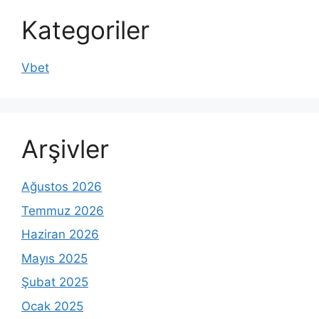
Kategoriler
Vbet
Arşivler
Ağustos 2026
Temmuz 2026
Haziran 2026
Mayıs 2025
Şubat 2025
Ocak 2025