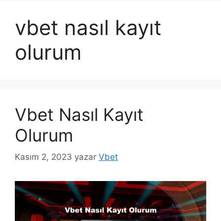
vbet nasıl kayıt
olurum
Vbet Nasıl Kayıt
Olurum
Kasım 2, 2023
yazar
Vbet