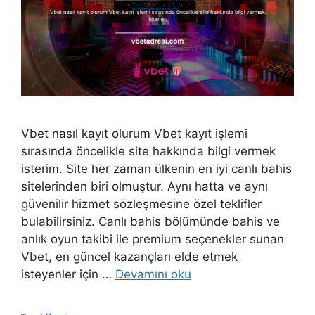
Vbet nasıl kayıt olurum Vbet kayıt işlemi
sırasında öncelikle site hakkında bilgi vermek
isterim. Site her zaman ülkenin en iyi canlı bahis
sitelerinden biri olmuştur. Aynı hatta ve aynı
güvenilir hizmet sözleşmesine özel teklifler
bulabilirsiniz. Canlı bahis bölümünde bahis ve
anlık oyun takibi ile premium seçenekler sunan
Vbet, en güncel kazançları elde etmek
isteyenler için …
Devamını oku