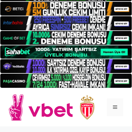
İçeriğe
atla
Menü