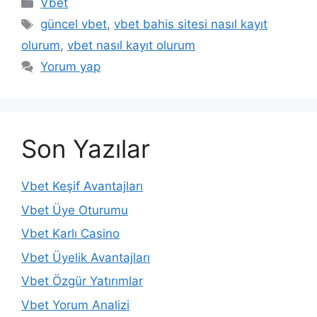
Kategoriler
Vbet
Etiketler
güncel vbet
,
vbet bahis sitesi nasıl kayıt
olurum
,
vbet nasıl kayıt olurum
Yorum yap
Son Yazılar
Vbet Keşif Avantajları
Vbet Üye Oturumu
Vbet Karlı Casino
Vbet Üyelik Avantajları
Vbet Özgür Yatırımlar
Vbet Yorum Analizi