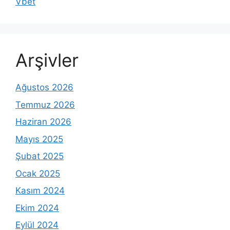
Vbet
Arşivler
Ağustos 2026
Temmuz 2026
Haziran 2026
Mayıs 2025
Şubat 2025
Ocak 2025
Kasım 2024
Ekim 2024
Eylül 2024