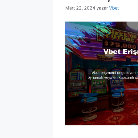
Mart 22, 2024
yazar
Vbet