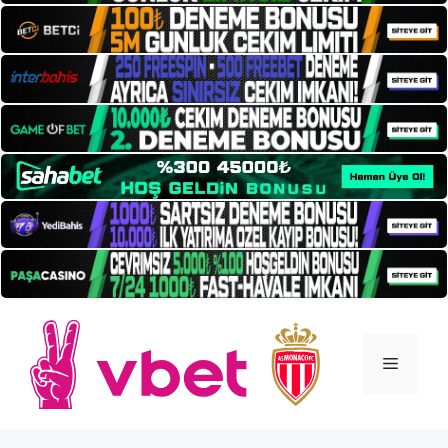
İçeriğe
atla
Menü