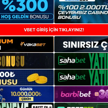
VBET GİRİŞ İÇİN TIKLAYINIZ!