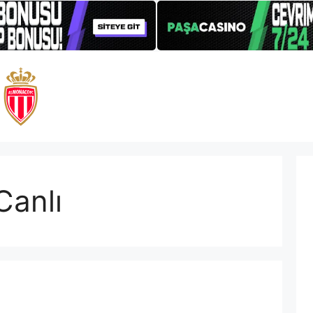
Canlı