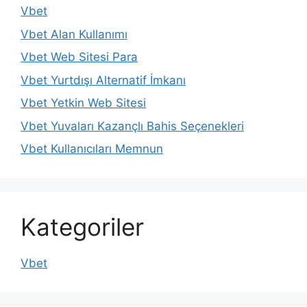
Vbet
Vbet Alan Kullanımı
Vbet Web Sitesi Para
Vbet Yurtdışı Alternatif İmkanı
Vbet Yetkin Web Sitesi
Vbet Yuvaları Kazançlı Bahis Seçenekleri
Vbet Kullanıcıları Memnun
Kategoriler
Vbet