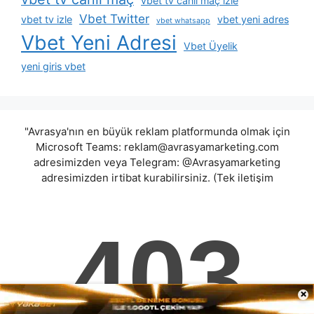
vbet tv canli maç izle
Vbet Twitter
vbet tv izle
vbet yeni adres
vbet whatsapp
Vbet Yeni Adresi
Vbet Üyelik
yeni giris vbet
"Avrasya'nın en büyük reklam platformunda olmak için
Microsoft Teams:
reklam@avrasyamarketing.com
adresimizden veya Telegram: @Avrasyamarketing
adresimizden irtibat kurabilirsiniz. (Tek iletişim
adreslerimiz teams / telegram ve mail adresimizdir.
Harici hiçbir iletişim adresimiz bulunmamaktadır.
Lütfen itibar etmeyiniz.) Türkiye yasalarına göre 7258
sayılı kanun uyarınca yasa dışı bahis oynamanın
cezaları mevcuttur. Şu an bulunduğunuz site hiç bir
şekilde illegal bahis oyunları oynatmıyor ve oynamaya
aracı olmuyordur.
spinco
|
luvibet
|
betunlim
|
byslot
|
×
depositwin
|
bahigo
|
grandsapphirebet
|
jokerbet-
"