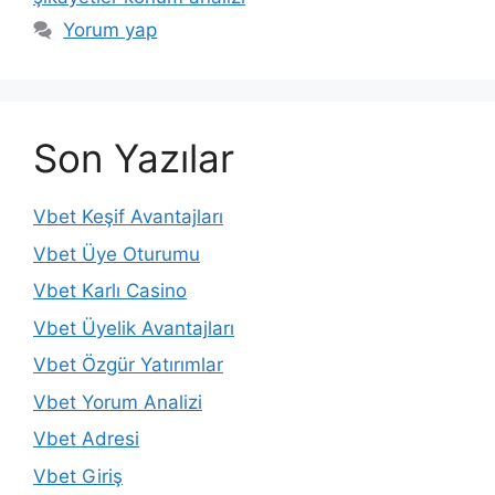
Yorum yap
Son Yazılar
Vbet Keşif Avantajları
Vbet Üye Oturumu
Vbet Karlı Casino
Vbet Üyelik Avantajları
Vbet Özgür Yatırımlar
Vbet Yorum Analizi
Vbet Adresi
Vbet Giriş