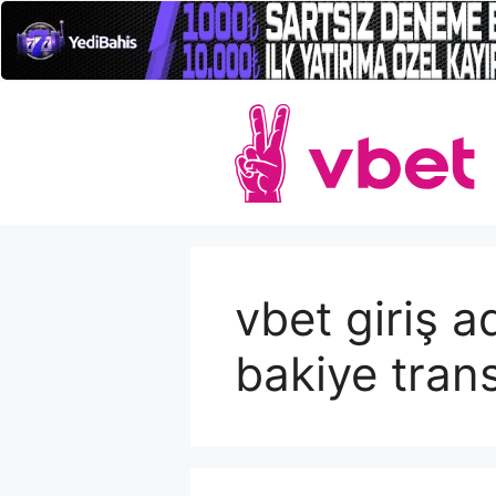
İçeriğe
atla
vbet giriş a
bakiye trans