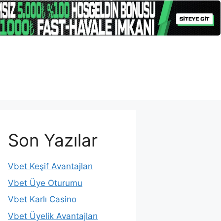
Son Yazılar
Vbet Keşif Avantajları
Vbet Üye Oturumu
Vbet Karlı Casino
Vbet Üyelik Avantajları