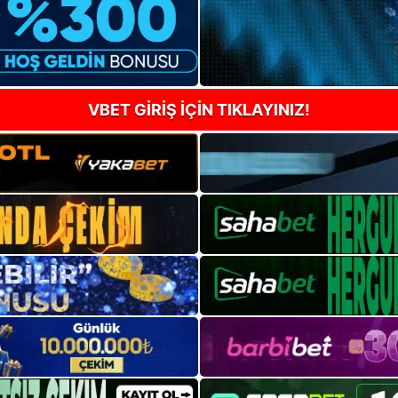
VBET GİRİŞ İÇİN TIKLAYINIZ!