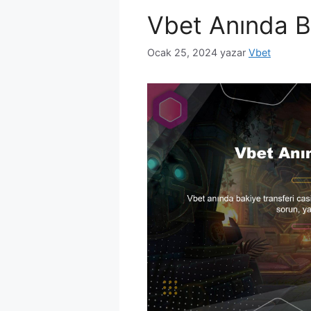
Vbet Anında B
Ocak 25, 2024
yazar
Vbet