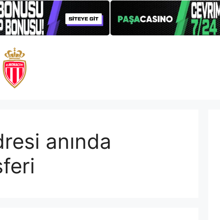
dresi anında
feri