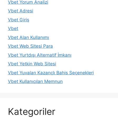
Vbet Yorum Analizi
Vbet Adresi
Vbet Giriş
Vbet
Vbet Alan Kullanımı
Vbet Web Sitesi Para
Vbet Yurtdışı Alternatif İmkanı
Vbet Yetkin Web Sitesi
Vbet Yuvaları Kazançlı Bahis Seçenekleri
Vbet Kullanıcıları Memnun
Kategoriler