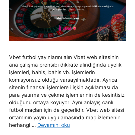
Vbet futbol yayınlarını alın Vbet web sitesinin
ana çalışma prensibi dikkate alındığında üyelik
işlemleri, bahis, bahis vb. işlemlerin
komisyonsuz olduğu varsayılmaktadır. Ayrıca
sitenin finansal işlemlere ilişkin açıklaması da
para yatırma ve çekme işlemlerinin de kesintisiz
olduğunu ortaya koyuyor. Aynı anlayış canlı
futbol maçları için de geçerlidir. Vbet web sitesi
ortamının yayın uygulamasında maç izlemenin
herhangi …
Devamını oku