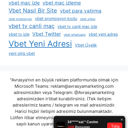
vbet maç izle
vbet maç izleme
Vbet Nasıl Bir Site
vbet para yatirma
vbet promosyon kodu
vbet promosyon
vbet sitesi
vbet tv canli maç
vbet tv canli maç izle
Vbet Twitter
vbet tv izle
vbet yeni adres
vbet whatsapp
Vbet Yeni Adresi
Vbet Üyelik
yeni giris vbet
"Avrasya'nın en büyük reklam platformunda olmak için
Microsoft Teams:
reklam@avrasyamarketing.com
adresimizden veya Telegram: @Avrasyamarketing
adresimizden irtibat kurabilirsiniz. (Tek iletişim
adreslerimiz teams / telegram ve mail adresimizdir.
Harici hiçbir iletişim adresimiz bulunmamaktadır.
Lütfen itibar etmeyiniz.) Türkiye yasalarına göre 7258
sayılı kanun uyarınca yasa dışı bahis oynamanın