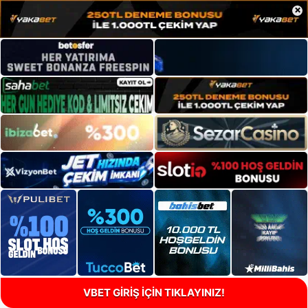
×
VBET GİRİŞ İÇİN TIKLAYINIZ!