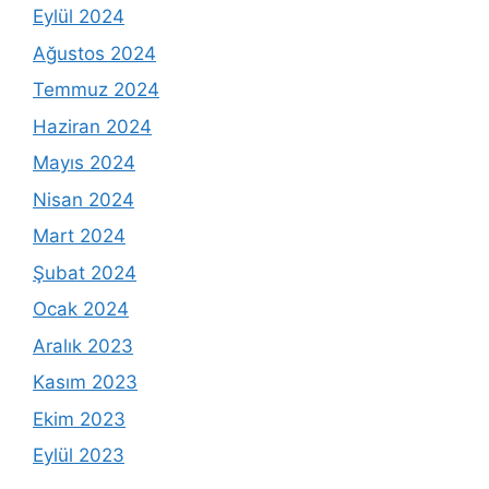
Eylül 2024
Ağustos 2024
Temmuz 2024
Haziran 2024
Mayıs 2024
Nisan 2024
Mart 2024
Şubat 2024
Ocak 2024
Aralık 2023
Kasım 2023
Ekim 2023
Eylül 2023