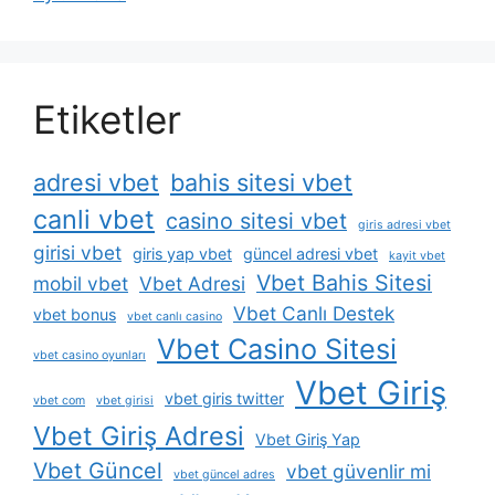
Etiketler
adresi vbet
bahis sitesi vbet
canli vbet
casino sitesi vbet
giris adresi vbet
girisi vbet
giris yap vbet
güncel adresi vbet
kayit vbet
Vbet Bahis Sitesi
mobil vbet
Vbet Adresi
Vbet Canlı Destek
vbet bonus
vbet canlı casino
Vbet Casino Sitesi
vbet casino oyunları
Vbet Giriş
vbet giris twitter
vbet com
vbet girisi
Vbet Giriş Adresi
Vbet Giriş Yap
Vbet Güncel
vbet güvenlir mi
vbet güncel adres