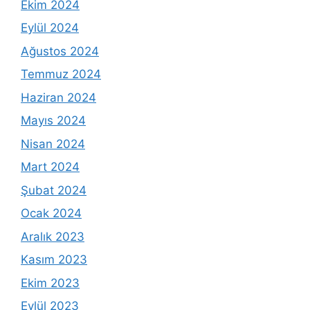
Ekim 2024
Eylül 2024
Ağustos 2024
Temmuz 2024
Haziran 2024
Mayıs 2024
Nisan 2024
Mart 2024
Şubat 2024
Ocak 2024
Aralık 2023
Kasım 2023
Ekim 2023
Eylül 2023