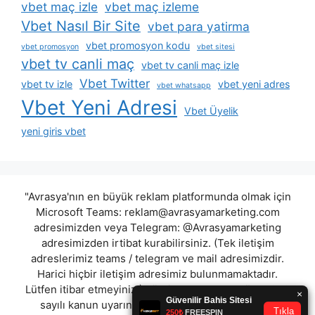
vbet maç izle
vbet maç izleme
Vbet Nasıl Bir Site
vbet para yatirma
vbet promosyon kodu
vbet promosyon
vbet sitesi
vbet tv canli maç
vbet tv canli maç izle
Vbet Twitter
vbet tv izle
vbet yeni adres
vbet whatsapp
Vbet Yeni Adresi
Vbet Üyelik
yeni giris vbet
"Avrasya'nın en büyük reklam platformunda olmak için
Microsoft Teams:
reklam@avrasyamarketing.com
adresimizden veya Telegram: @Avrasyamarketing
adresimizden irtibat kurabilirsiniz. (Tek iletişim
adreslerimiz teams / telegram ve mail adresimizdir.
Harici hiçbir iletişim adresimiz bulunmamaktadır.
Lütfen itibar etmeyiniz.) Türkiye yasalarına göre 7258
sayılı kanun uyarınca yasa dışı bahis oynamanın