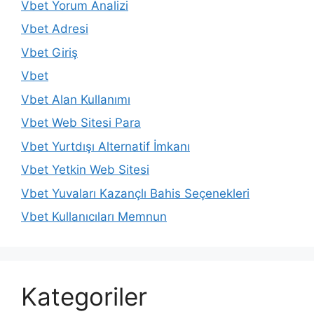
Vbet Yorum Analizi
Vbet Adresi
Vbet Giriş
Vbet
Vbet Alan Kullanımı
Vbet Web Sitesi Para
Vbet Yurtdışı Alternatif İmkanı
Vbet Yetkin Web Sitesi
Vbet Yuvaları Kazançlı Bahis Seçenekleri
Vbet Kullanıcıları Memnun
Kategoriler