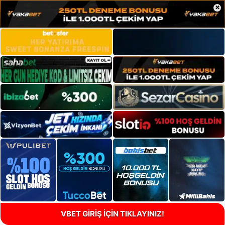
×
VBET GİRİŞ İÇİN TIKLAYINIZ!