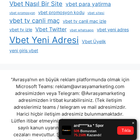
Vbet Nasıl Bir Site
vbet para yatirma
vbet promosyon kodu
vbet promosyon
vbet sitesi
vbet tv canli maç
vbet tv canli maç izle
Vbet Twitter
vbet tv izle
vbet yeni adres
vbet whatsapp
Vbet Yeni Adresi
Vbet Üyelik
yeni giris vbet
"Avrasya'nın en büyük reklam platformunda olmak için
Microsoft Teams:
reklam@avrasyamarketing.com
adresimizden veya Telegram: @Avrasyamarketing
adresimizden irtibat kurabilirsiniz. (Tek iletişim
adreslerimiz teams / telegram ve mail adresimizdir.
Harici hiçbir iletişim adresimiz bulunmamaktadır.
Lütfen itibar etmeyiniz.) Türkiye yasalarına göre 7258
sayılı kanun uyarınca yasa dışı bahis oynamanın
cezaları mevcuttur. Şu an bulunduğunuz site hiç bir