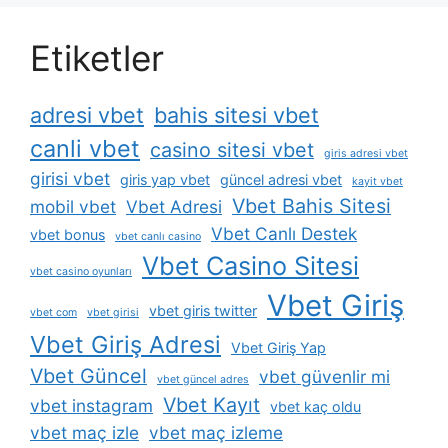
Etiketler
adresi vbet
bahis sitesi vbet
canli vbet
casino sitesi vbet
giris adresi vbet
girisi vbet
giris yap vbet
güncel adresi vbet
kayit vbet
Vbet Bahis Sitesi
mobil vbet
Vbet Adresi
Vbet Canlı Destek
vbet bonus
vbet canlı casino
Vbet Casino Sitesi
vbet casino oyunları
Vbet Giriş
vbet giris twitter
vbet com
vbet girisi
Vbet Giriş Adresi
Vbet Giriş Yap
Vbet Güncel
vbet güvenlir mi
vbet güncel adres
Vbet Kayıt
vbet instagram
vbet kaç oldu
vbet maç izle
vbet maç izleme