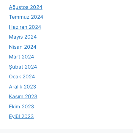
Ağustos 2024
Temmuz 2024
Haziran 2024
Mayıs 2024
Nisan 2024
Mart 2024
Şubat 2024
Ocak 2024
Aralık 2023
Kasım 2023
Ekim 2023
Eylül 2023