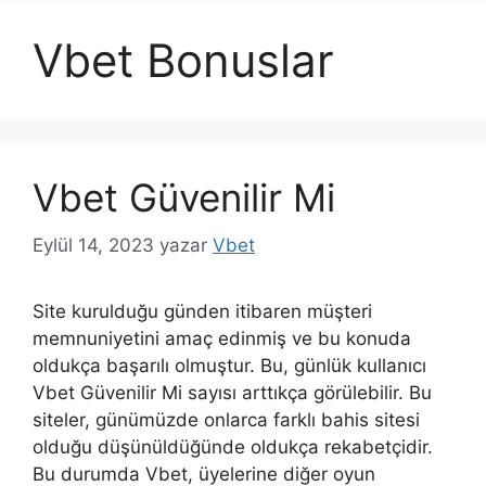
Vbet Bonuslar
Vbet Güvenilir Mi
Eylül 14, 2023
yazar
Vbet
Site kurulduğu günden itibaren müşteri
memnuniyetini amaç edinmiş ve bu konuda
oldukça başarılı olmuştur. Bu, günlük kullanıcı
Vbet Güvenilir Mi sayısı arttıkça görülebilir. Bu
siteler, günümüzde onlarca farklı bahis sitesi
olduğu düşünüldüğünde oldukça rekabetçidir.
Bu durumda Vbet, üyelerine diğer oyun