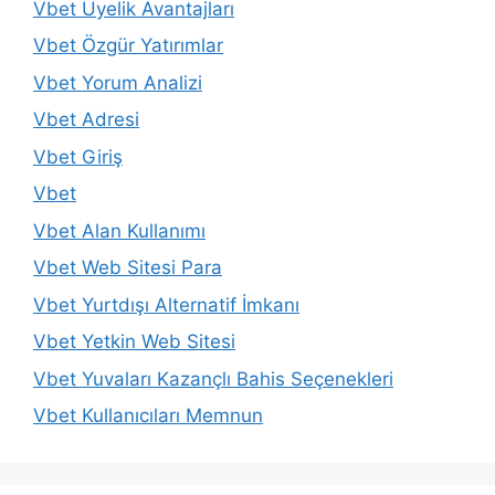
Vbet Üyelik Avantajları
Vbet Özgür Yatırımlar
Vbet Yorum Analizi
Vbet Adresi
Vbet Giriş
Vbet
Vbet Alan Kullanımı
Vbet Web Sitesi Para
Vbet Yurtdışı Alternatif İmkanı
Vbet Yetkin Web Sitesi
Vbet Yuvaları Kazançlı Bahis Seçenekleri
Vbet Kullanıcıları Memnun