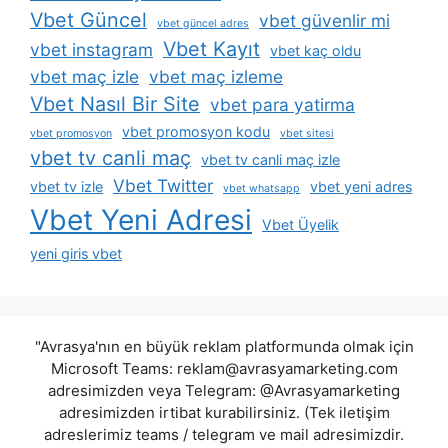
Vbet Güncel
vbet güvenlir mi
vbet güncel adres
Vbet Kayıt
vbet instagram
vbet kaç oldu
vbet maç izle
vbet maç izleme
Vbet Nasıl Bir Site
vbet para yatirma
vbet promosyon kodu
vbet promosyon
vbet sitesi
vbet tv canli maç
vbet tv canli maç izle
Vbet Twitter
vbet tv izle
vbet yeni adres
vbet whatsapp
Vbet Yeni Adresi
Vbet Üyelik
yeni giris vbet
"Avrasya'nın en büyük reklam platformunda olmak için
Microsoft Teams:
reklam@avrasyamarketing.com
adresimizden veya Telegram: @Avrasyamarketing
adresimizden irtibat kurabilirsiniz. (Tek iletişim
adreslerimiz teams / telegram ve mail adresimizdir.