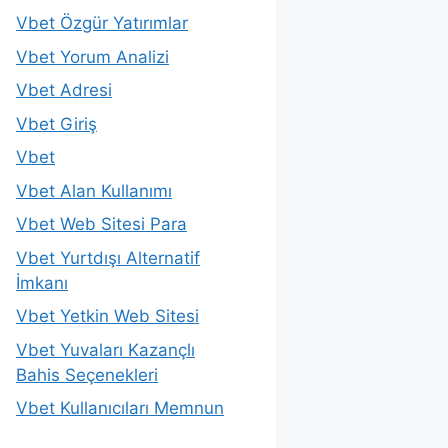
Vbet Özgür Yatırımlar
Vbet Yorum Analizi
Vbet Adresi
Vbet Giriş
Vbet
Vbet Alan Kullanımı
Vbet Web Sitesi Para
Vbet Yurtdışı Alternatif
İmkanı
Vbet Yetkin Web Sitesi
Vbet Yuvaları Kazançlı
Bahis Seçenekleri
Vbet Kullanıcıları Memnun