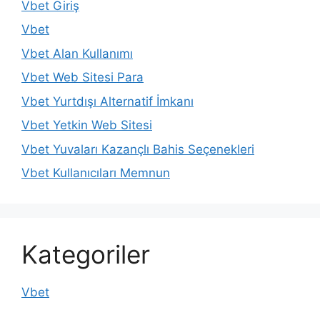
Vbet Giriş
Vbet
Vbet Alan Kullanımı
Vbet Web Sitesi Para
Vbet Yurtdışı Alternatif İmkanı
Vbet Yetkin Web Sitesi
Vbet Yuvaları Kazançlı Bahis Seçenekleri
Vbet Kullanıcıları Memnun
Kategoriler
Vbet