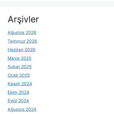
Arşivler
Ağustos 2026
Temmuz 2026
Haziran 2026
Mayıs 2025
Şubat 2025
Ocak 2025
Kasım 2024
Ekim 2024
Eylül 2024
Ağustos 2024