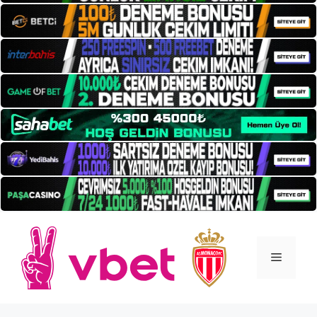
İçeriğe
atla
Menü