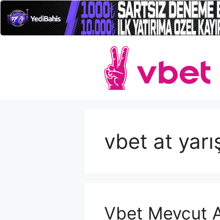
İçeriğe
atla
vbet at yarış
Vbet Mevcut A