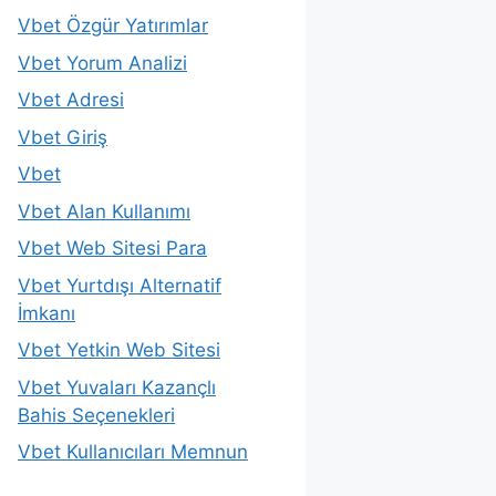
Vbet Özgür Yatırımlar
Vbet Yorum Analizi
Vbet Adresi
Vbet Giriş
Vbet
Vbet Alan Kullanımı
Vbet Web Sitesi Para
Vbet Yurtdışı Alternatif
İmkanı
Vbet Yetkin Web Sitesi
Vbet Yuvaları Kazançlı
Bahis Seçenekleri
Vbet Kullanıcıları Memnun