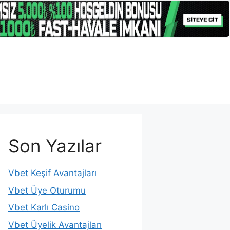
Son Yazılar
Vbet Keşif Avantajları
Vbet Üye Oturumu
Vbet Karlı Casino
Vbet Üyelik Avantajları