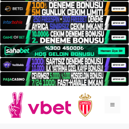
İçeriğe
atla
Menü