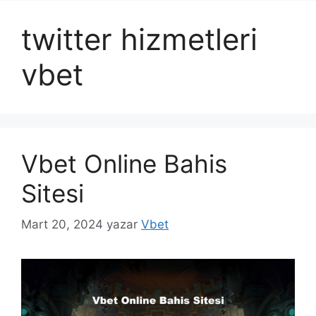
twitter hizmetleri
vbet
Vbet Online Bahis
Sitesi
Mart 20, 2024
yazar
Vbet