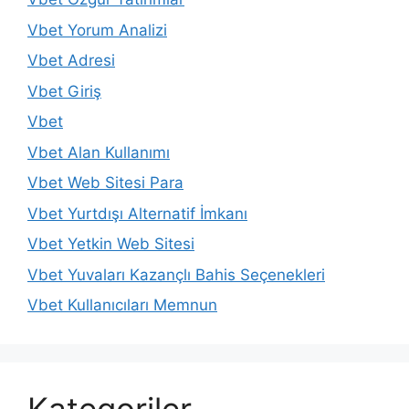
Vbet Yorum Analizi
Vbet Adresi
Vbet Giriş
Vbet
Vbet Alan Kullanımı
Vbet Web Sitesi Para
Vbet Yurtdışı Alternatif İmkanı
Vbet Yetkin Web Sitesi
Vbet Yuvaları Kazançlı Bahis Seçenekleri
Vbet Kullanıcıları Memnun