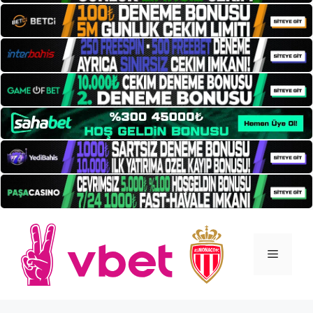
İçeriğe
atla
Menü