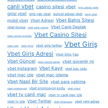
canli vbet
casino sitesi vbet
giris adresi vbet
girisi vbet
giris yap vbet
güncel adresi vbet
kayit vbet
Vbet Bahis Sitesi
mobil vbet
Vbet Adresi
Vbet Canlı Destek
vbet bonus
vbet canlı casino
Vbet Casino Sitesi
vbet casino oyunları
Vbet Giriş
vbet giris twitter
vbet com
vbet girisi
Vbet Giriş Adresi
Vbet Giriş Yap
Vbet Güncel
vbet güvenlir mi
vbet güncel adres
Vbet Kayıt
vbet instagram
vbet kaç oldu
vbet maç izle
vbet maç izleme
Vbet Nasıl Bir Site
vbet para yatirma
vbet promosyon kodu
vbet promosyon
vbet sitesi
vbet tv canli maç
vbet tv canli maç izle
Vbet Twitter
vbet tv izle
vbet yeni adres
vbet whatsapp