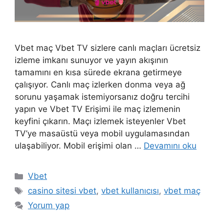
Vbet maç Vbet TV sizlere canlı maçları ücretsiz
izleme imkanı sunuyor ve yayın akışının
tamamını en kısa sürede ekrana getirmeye
çalışıyor. Canlı maç izlerken donma veya ağ
sorunu yaşamak istemiyorsanız doğru tercihi
yapın ve Vbet TV Erişimi ile maç izlemenin
keyfini çıkarın. Maçı izlemek isteyenler Vbet
TV’ye masaüstü veya mobil uygulamasından
ulaşabiliyor. Mobil erişimi olan …
Devamını oku
Kategoriler
Vbet
Etiketler
casino sitesi vbet
,
vbet kullanıcısı
,
vbet maç
Yorum yap